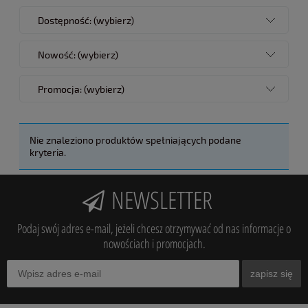
Dostępność: (wybierz)
Nowość: (wybierz)
Promocja: (wybierz)
Nie znaleziono produktów spełniających podane
kryteria.
NEWSLETTER
Podaj swój adres e-mail, jeżeli chcesz otrzymywać od nas informacje o
nowościach i promocjach.
zapisz się