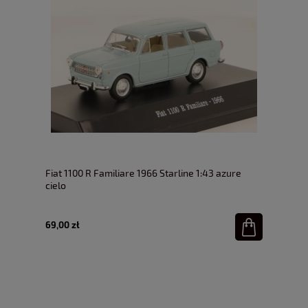
Fiat 1100 R Familiare 1966 Starline 1:43 azure
cielo
69,00 zł