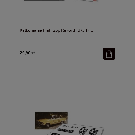
Kalkomania Fiat 125p Rekord 1973 1:43
29,90 zł