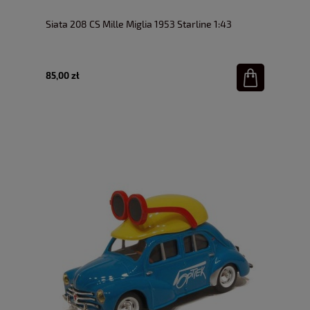
Siata 208 CS Mille Miglia 1953 Starline 1:43
85,00 zł