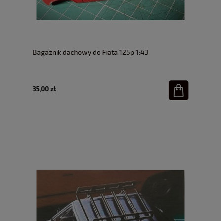
Bagażnik dachowy do Fiata 125p 1:43
35,00 zł