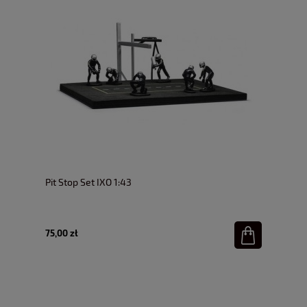
Pit Stop Set IXO 1:43
75,00 zł