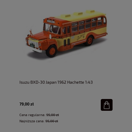
Isuzu BXD-30 Japan 1962 Hachette 1:43
79,00 zł
Cena regularna:
95,00 zł
Najniższa cena:
95,00 zł