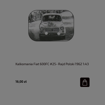
Kalkomania Fiat 600FC #25- Rajd Polski 1962 1:43
16,00 zł