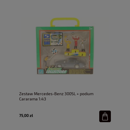
Zestaw Mercedes-Benz 300SL + podium
Cararama 1:43
75,00 zł