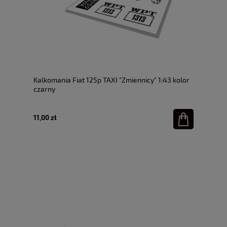
Kalkomania Fiat 125p TAXI "Zmiennicy" 1:43 kolor
czarny
11,00 zł