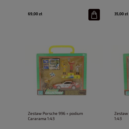
69,00 zł
35,00 zł
Zestaw Porsche 996 + podium
Zestaw 
Cararama 1:43
1:43