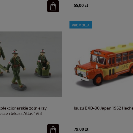
55,00 zł
PROMOCJA
kolekcjonerskie żołnierzy
Isuzu BXD-30 Japan 1962 Hache
usze i lekarz Atlas 1:43
79,00 zł