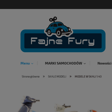
Menu
MARKI SAMOCHODÓW
Nowości
»
»
Strona główna
SKALE MODELI
MODELE W SKALI 1:43