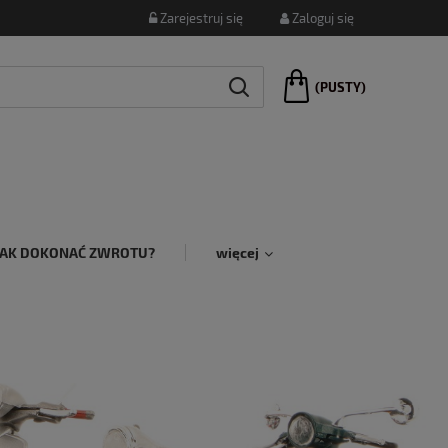
Zarejestruj się
Zaloguj się
(PUSTY)
JAK DOKONAĆ ZWROTU?
więcej