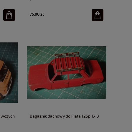
75,00 zł
tawczych
Bagażnik dachowy do Fiata 125p 1:43