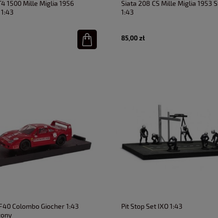
4 1500 Mille Miglia 1956
Siata 208 CS Mille Miglia 1953 S
 1:43
1:43
85,00 zł
 F40 Colombo Giocher 1:43
Pit Stop Set IXO 1:43
zony