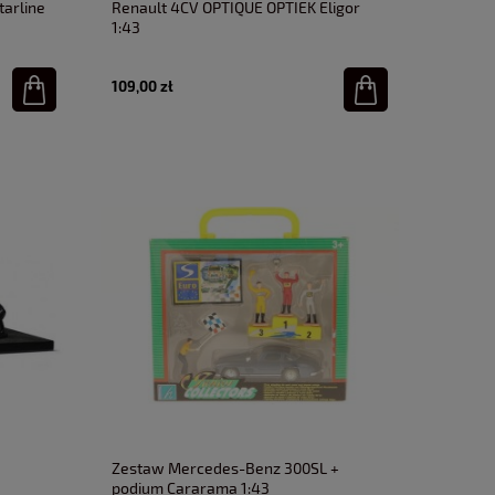
tarline
Renault 4CV OPTIQUE OPTIEK Eligor
1:43
109,00 zł
Zestaw Mercedes-Benz 300SL +
podium Cararama 1:43