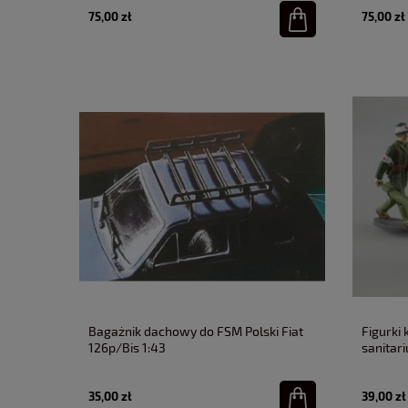
75,00 zł
75,00 zł
Bagażnik dachowy do FSM Polski Fiat
Figurki 
126p/Bis 1:43
sanitari
35,00 zł
39,00 zł