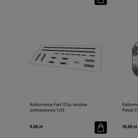
Kalkomania Fiat 125p-zestaw
Kalkoma
podstawowy 1:43
Polski 1
9,00 zł
16,00 zł