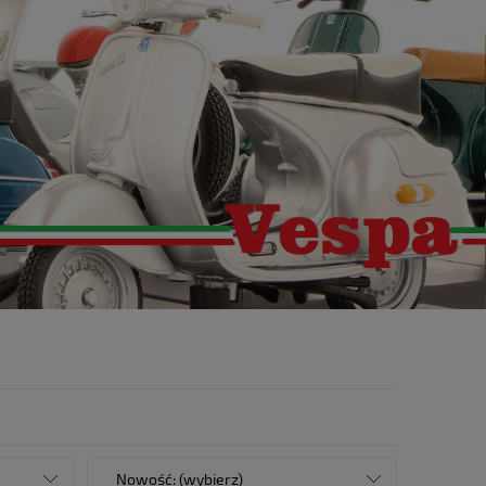
Nowość: (wybierz)