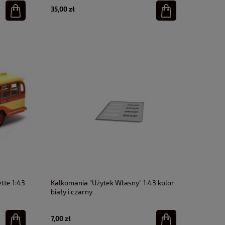
35,00 zł
tte 1:43
Kalkomania "Użytek Własny" 1:43 kolor
biały i czarny
7,00 zł