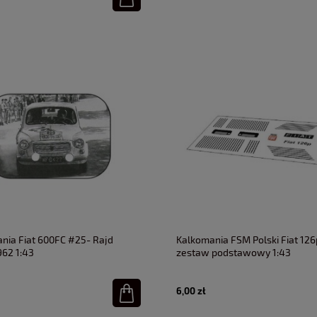
nia Fiat 600FC #25- Rajd
Kalkomania FSM Polski Fiat 126
962 1:43
zestaw podstawowy 1:43
6,00 zł