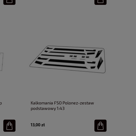
p
Kalkomania FSO Polonez-zestaw
podstawowy 1:43
13,00 zł