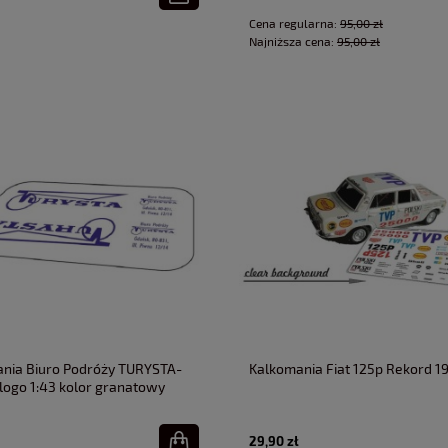
Cena regularna:
95,00 zł
Najniższa cena:
95,00 zł
nia Biuro Podróży TURYSTA-
Kalkomania Fiat 125p Rekord 19
logo 1:43 kolor granatowy
29,90 zł