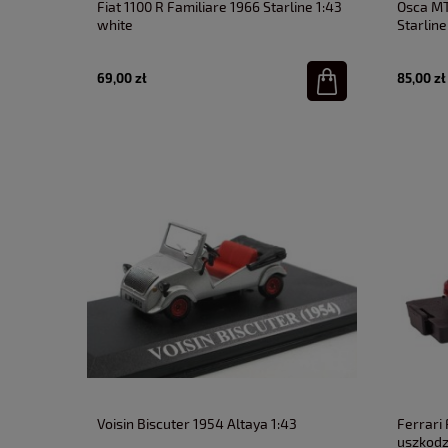
Fiat 1100 R Familiare 1966 Starline 1:43
Osca MT
white
Starline
69,00 zł
85,00 zł
Voisin Biscuter 1954 Altaya 1:43
Ferrari
uszkod