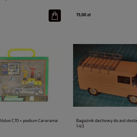
75,00 zł
Volvo C70 + podium Cararama
Bagażnik dachowy do aut dos
1:43