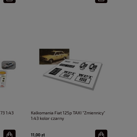
73 1:43
Kalkomania Fiat 125p TAXI "Zmiennicy"
1:43 kolor czarny
11,00 zł