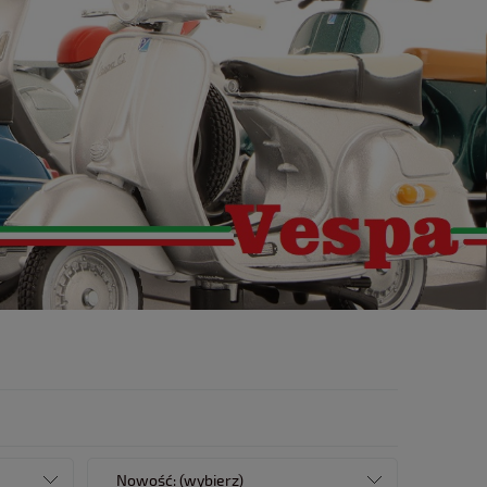
Nowość: (wybierz)