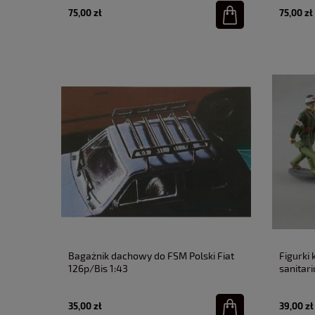
75,00 zł
75,00 zł
Bagażnik dachowy do FSM Polski Fiat
Figurki 
126p/Bis 1:43
sanitari
35,00 zł
39,00 zł