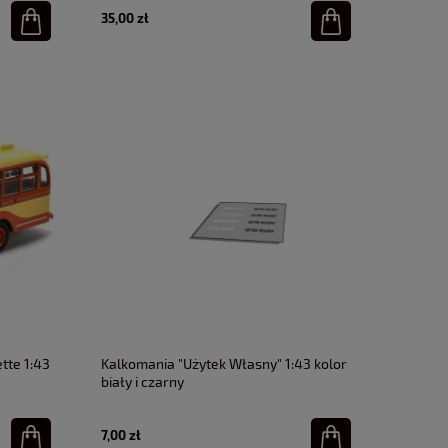
35,00 zł
tte 1:43
Kalkomania "Użytek Własny" 1:43 kolor
biały i czarny
7,00 zł