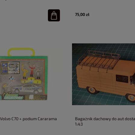
75,00 zł
Volvo C70 + podium Cararama
Bagażnik dachowy do aut dos
1:43