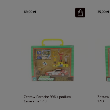
69,00 zł
35,00 zł
Zestaw Porsche 996 + podium
Zestaw 
Cararama 1:43
1:43