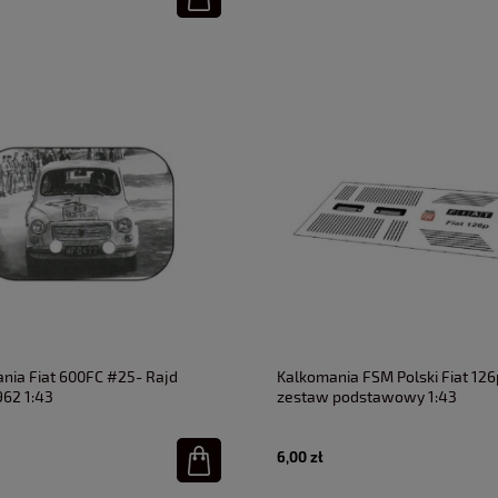
nia Fiat 600FC #25- Rajd
Kalkomania FSM Polski Fiat 126
962 1:43
zestaw podstawowy 1:43
6,00 zł