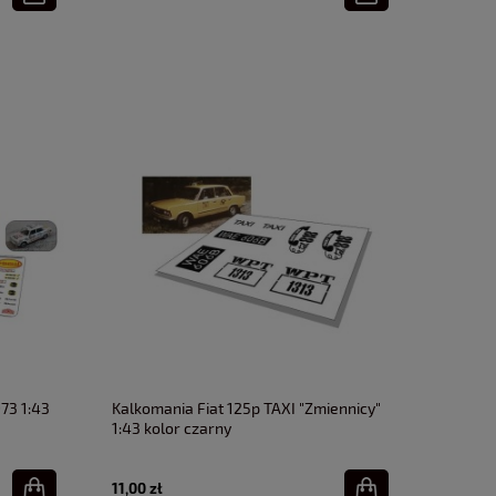
73 1:43
Kalkomania Fiat 125p TAXI "Zmiennicy"
1:43 kolor czarny
11,00 zł