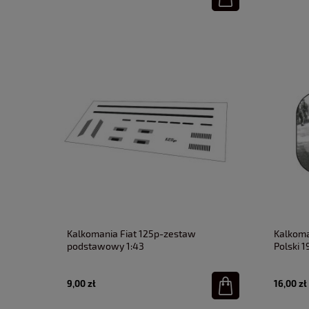
Kalkomania Fiat 125p-zestaw
Kalkoma
podstawowy 1:43
Polski 1
9,00 zł
16,00 zł