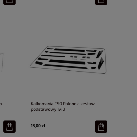
p
Kalkomania FSO Polonez-zestaw
podstawowy 1:43
13,00 zł