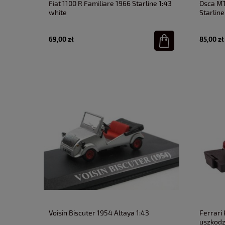
Fiat 1100 R Familiare 1966 Starline 1:43
Osca MT
white
Starline
69,00 zł
85,00 zł
Voisin Biscuter 1954 Altaya 1:43
Ferrari
uszkod