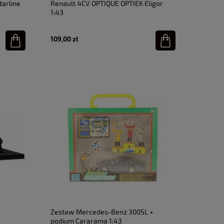
tarline
Renault 4CV OPTIQUE OPTIEK Eligor
1:43
109,00 zł
Zestaw Mercedes-Benz 300SL +
podium Cararama 1:43