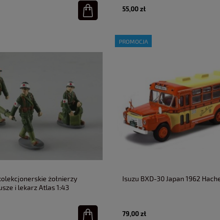
55,00 zł
PROMOCJA
kolekcjonerskie żołnierzy
Isuzu BXD-30 Japan 1962 Hache
usze i lekarz Atlas 1:43
79,00 zł