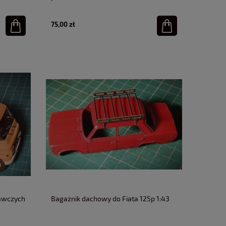
75,00 zł
tawczych
Bagażnik dachowy do Fiata 125p 1:43