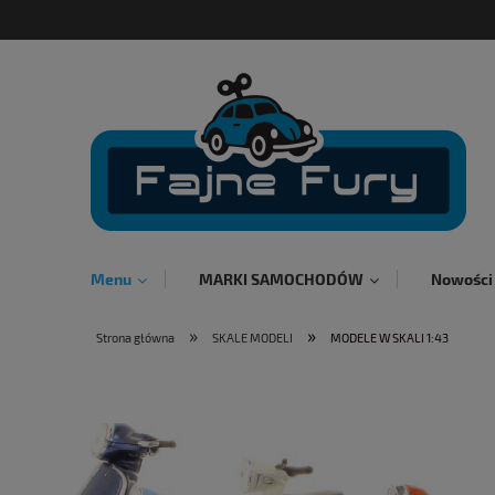
Menu
MARKI SAMOCHODÓW
Nowości
»
»
Strona główna
SKALE MODELI
MODELE W SKALI 1:43