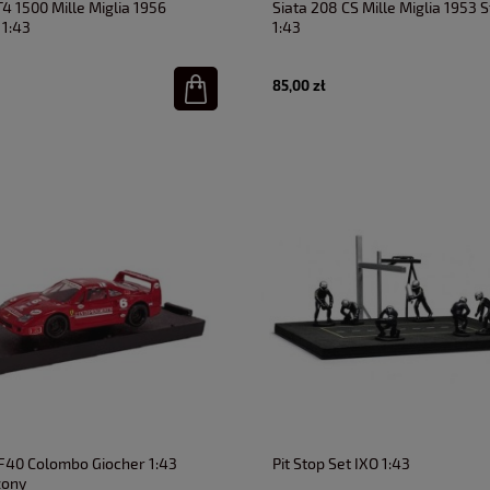
4 1500 Mille Miglia 1956
Siata 208 CS Mille Miglia 1953 S
 1:43
1:43
85,00 zł
 F40 Colombo Giocher 1:43
Pit Stop Set IXO 1:43
zony