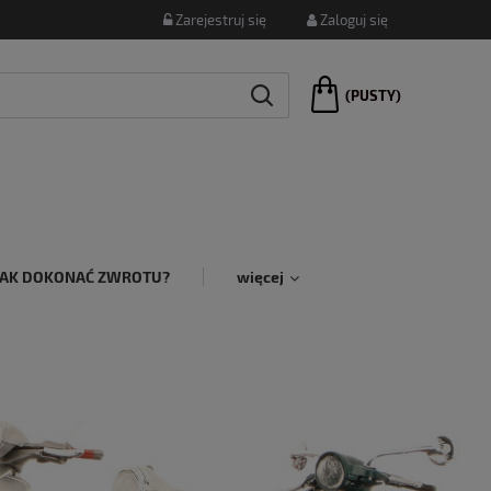
Zarejestruj się
Zaloguj się
(PUSTY)
JAK DOKONAĆ ZWROTU?
więcej