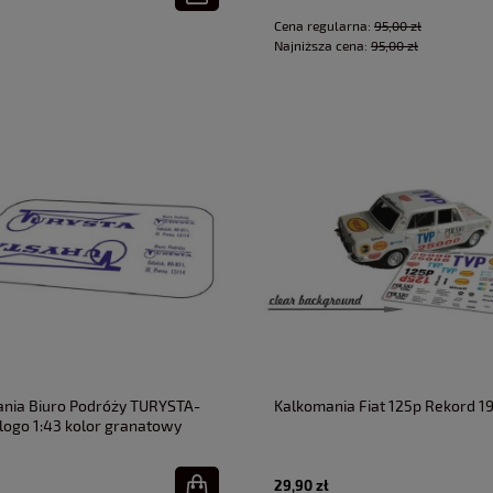
Cena regularna:
95,00 zł
Najniższa cena:
95,00 zł
nia Biuro Podróży TURYSTA-
Kalkomania Fiat 125p Rekord 19
logo 1:43 kolor granatowy
29,90 zł