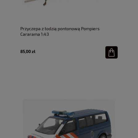
Przyczepa z łodzią pontonową Pompiers
Cararama 1:43
85,00 zł