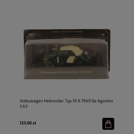
Volkswagen Hebmuller Typ 18 A 1949 De Agostini
1:43
125,00 zł