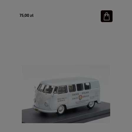
75,00 zł