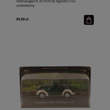
Volkswagen K 70 1970 De Agostini 1:43
uszkodzony
99,00 zł