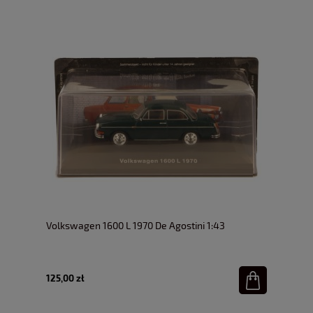
Volkswagen 1600 L 1970 De Agostini 1:43
125,00 zł