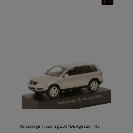
Volkswagen Touareg 2007 De Agostini 1:43