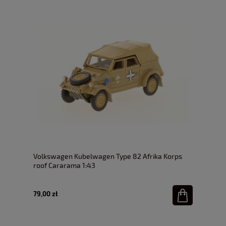
Volkswagen Kubelwagen Type 82 Afrika Korps
roof Cararama 1:43
79,00 zł