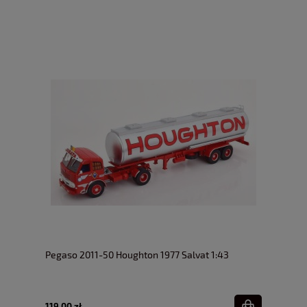
Pegaso 2011-50 Houghton 1977 Salvat 1:43
119,00 zł