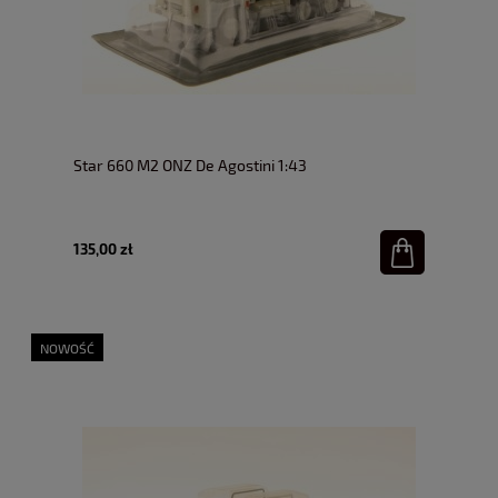
Star 660 M2 ONZ De Agostini 1:43
135,00 zł
NOWOŚĆ