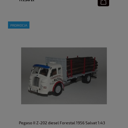
PROMOCJA
Pegaso II Z-202 diesel Forestal 1956 Salvat 1:43