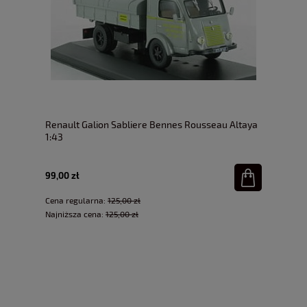
Renault Galion Sabliere Bennes Rousseau Altaya
1:43
99,00 zł
Cena regularna:
125,00 zł
Najniższa cena:
125,00 zł