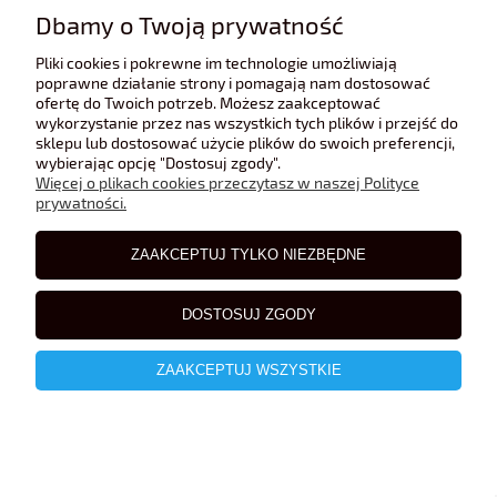
Dbamy o Twoją prywatność
Pliki cookies i pokrewne im technologie umożliwiają
poprawne działanie strony i pomagają nam dostosować
ofertę do Twoich potrzeb. Możesz zaakceptować
wykorzystanie przez nas wszystkich tych plików i przejść do
sklepu lub dostosować użycie plików do swoich preferencji,
wybierając opcję "Dostosuj zgody".
Więcej o plikach cookies przeczytasz w naszej Polityce
prywatności.
ZAAKCEPTUJ TYLKO NIEZBĘDNE
DOSTOSUJ ZGODY
ZAAKCEPTUJ WSZYSTKIE
IFA H6 Atlas 1:43