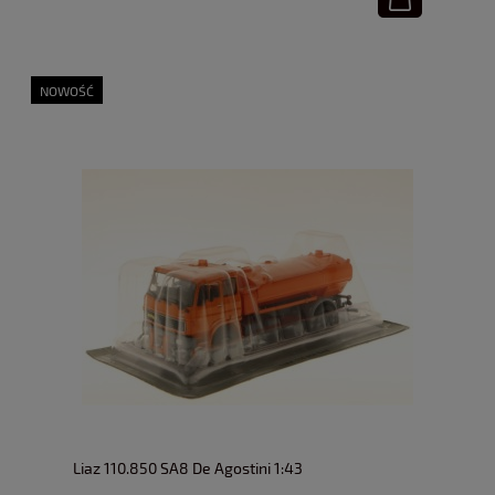
NOWOŚĆ
Liaz 110.850 SA8 De Agostini 1:43