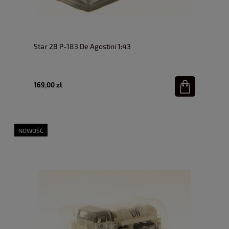
Star 28 P-183 De Agostini 1:43
169,00 zł
NOWOŚĆ