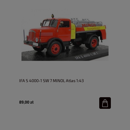
IFA S 4000-1 SW 7 MINOL Atlas 1:43
89,00 zł