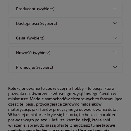
Producent: (wybierz)
Dostępność: (wybierz)
Cena: (wybierz)
Nowość: (wybierz)
Promocja: (wybierz)
Kolekcjonowanie to coś więcej niż hobby – to pasja, która
pozwala na stworzenie własnego, wyjątkowego świata w
miniaturze. Modele samochodów ciężarowych to fascynująca
część tej pasji, przyciągająca zarówno miłośników
motoryzacji, jak i fanów precyzyjnego odwzorowania detali.
W każdej miniaturze kryje się historia, technika i charakter
prawdziwego pojazdu. Jeśli szukasz kolekcji, która robi
wrażenie, sprawdź naszą ofertę. Znajdziesz tu
metalowe
modele samochodów ciężarowych, które zachwycają