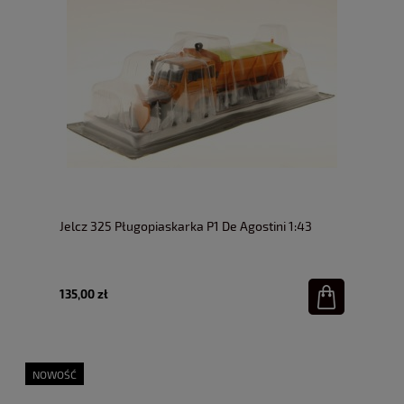
Jelcz 325 Pługopiaskarka P1 De Agostini 1:43
135,00 zł
NOWOŚĆ