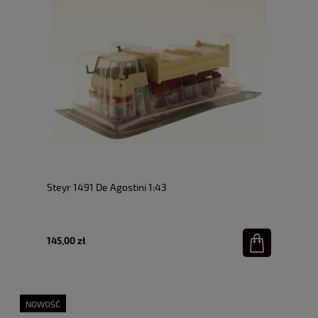
Steyr 1491 De Agostini 1:43
145,00 zł
NOWOŚĆ