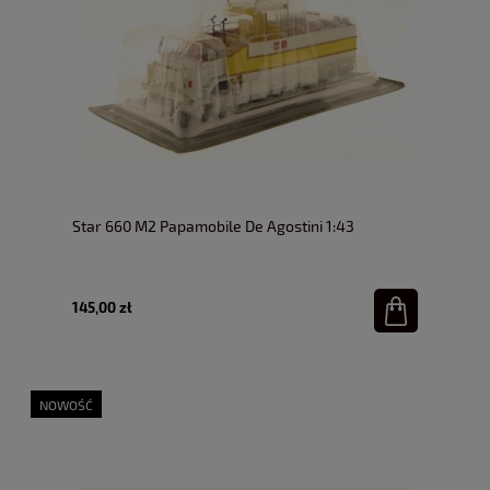
Star 660 M2 Papamobile De Agostini 1:43
145,00 zł
NOWOŚĆ