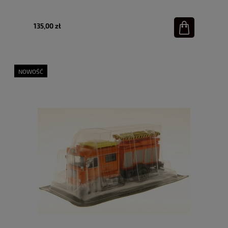
135,00 zł
NOWOŚĆ