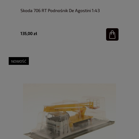
Skoda 706 RT Podnośnik De Agostini 1:43
135,00 zł
NOWOŚĆ