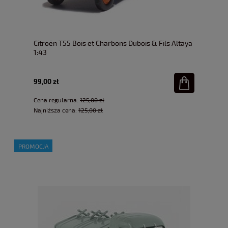
Citroën T55 Bois et Charbons Dubois & Fils Altaya
1:43
99,00 zł
Cena regularna:
125,00 zł
Najniższa cena:
125,00 zł
PROMOCJA