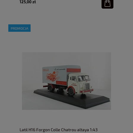
125,00 zł
PROMOCJA
Latil H16 Forgon Colle Chatrou altaya 1:43