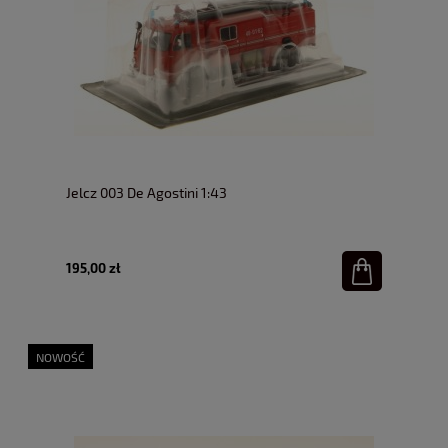
Jelcz 003 De Agostini 1:43
195,00 zł
NOWOŚĆ