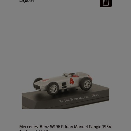
49,00 zł
Mercedes-Benz W196 R Juan Manuel Fangio 1954