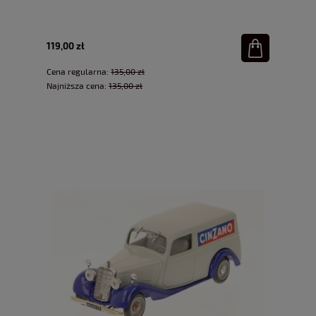
119,00 zł
Cena regularna:
135,00 zł
Najniższa cena:
135,00 zł