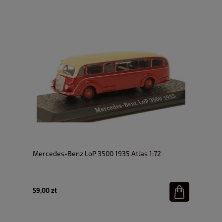
Mercedes-Benz LoP 3500 1935 Atlas 1:72
59,00 zł