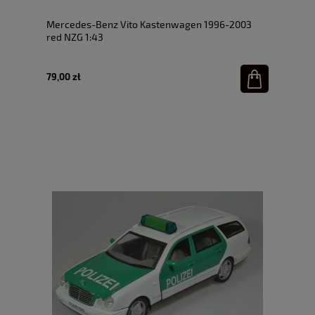
Mercedes-Benz Vito Kastenwagen 1996-2003
red NZG 1:43
79,00 zł