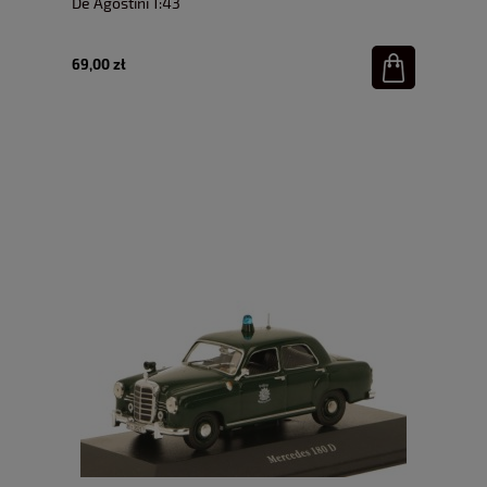
De Agostini 1:43
69,00 zł