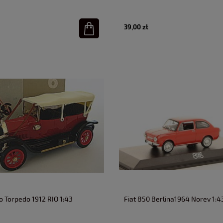
39,00 zł
o Torpedo 1912 RIO 1:43
Fiat 850 Berlina1964 Norev 1:4