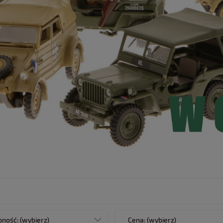
ność: (wybierz)
Cena: (wybierz)