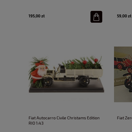
195,00 zł
59,00 zł
Fiat Autocarro Civile Christams Edition
Fiat Zer
RIO 1:43