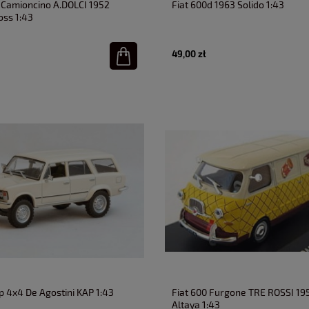
5 Camioncino A.DOLCI 1952
Fiat 600d 1963 Solido 1:43
ss 1:43
49,00 zł
p 4x4 De Agostini KAP 1:43
Fiat 600 Furgone TRE ROSSI 19
Altaya 1:43