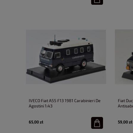
IVECO Fiat A55 F13 1981 Carabinieri De
Fiat Duc
Agostini 1:43
Antisabo
65,00 zł
59,00 zł