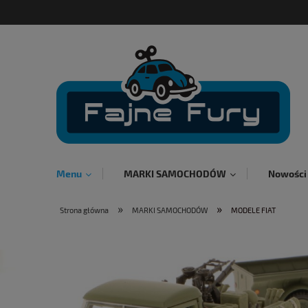
Menu
MARKI SAMOCHODÓW
Nowości
»
»
Strona główna
MARKI SAMOCHODÓW
MODELE FIAT