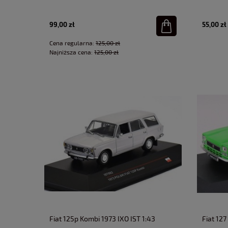
99,00 zł
55,00 zł
Cena regularna:
125,00 zł
Najniższa cena:
125,00 zł
Fiat 125p Kombi 1973 IXO IST 1:43
Fiat 12