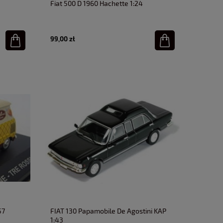
Fiat 500 D 1960 Hachette 1:24
99,00 zł
57
FIAT 130 Papamobile De Agostini KAP
1:43