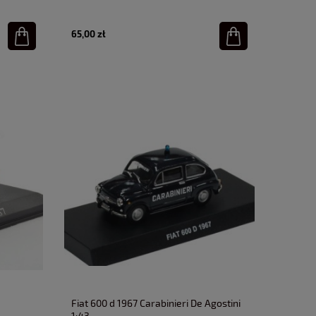
65,00 zł
Fiat 600 d 1967 Carabinieri De Agostini
1:43