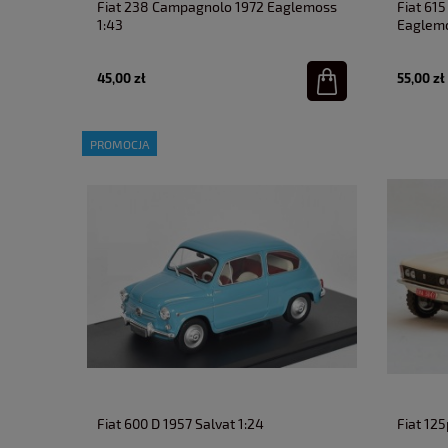
Fiat 238 Campagnolo 1972 Eaglemoss
Fiat 61
1:43
Eaglemo
45,00 zł
55,00 zł
PROMOCJA
Fiat 600 D 1957 Salvat 1:24
Fiat 125