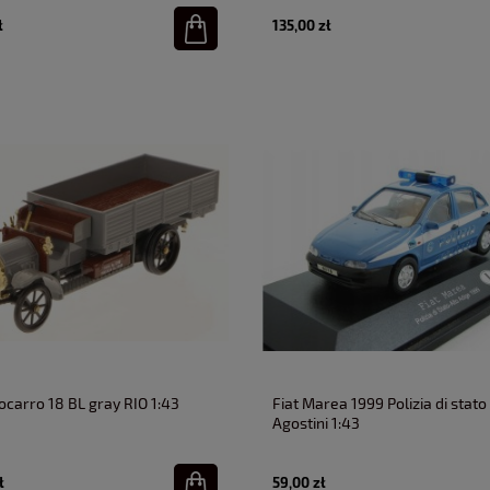
ł
135,00 zł
ocarro 18 BL gray RIO 1:43
Fiat Marea 1999 Polizia di stato
Agostini 1:43
ł
59,00 zł