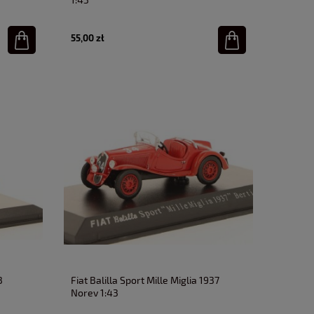
55,00 zł
3
Fiat Balilla Sport Mille Miglia 1937
Norev 1:43