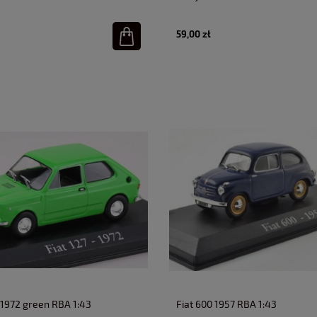
59,00 zł
7 1972 green RBA 1:43
Fiat 600 1957 RBA 1:43