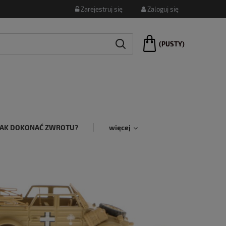
Zarejestruj się
Zaloguj się
(PUSTY)
JAK DOKONAĆ ZWROTU?
więcej