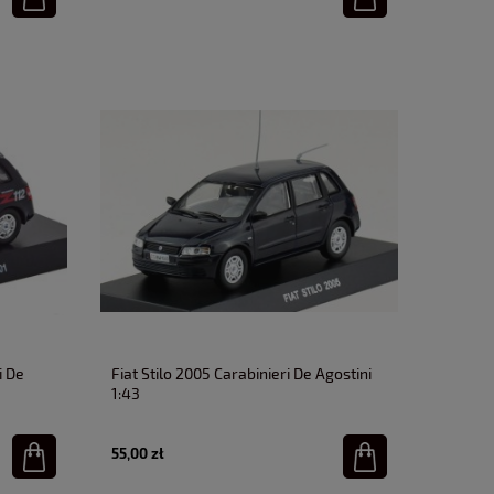
i De
Fiat Stilo 2005 Carabinieri De Agostini
1:43
55,00 zł