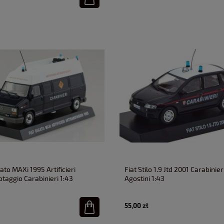
ato MAXi 1995 Artificieri
Fiat Stilo 1.9 Jtd 2001 Carabinier
taggio Carabinieri 1:43
Agostini 1:43
55,00 zł