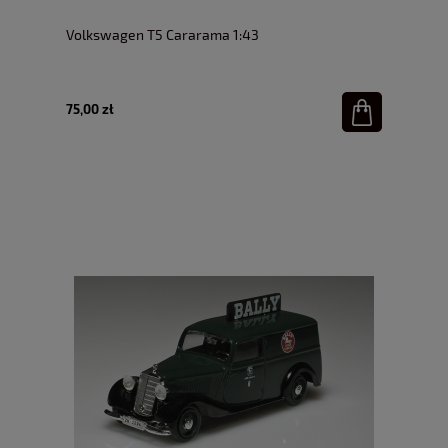
Volkswagen T5 Cararama 1:43
75,00 zł