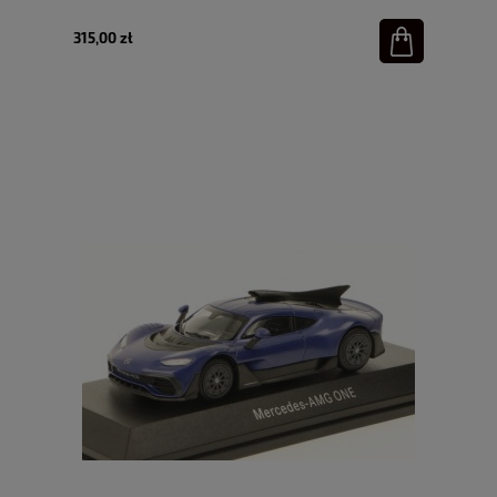
315,00 zł