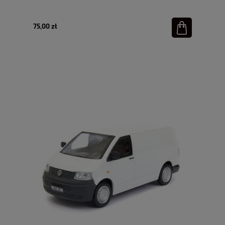
75,00 zł