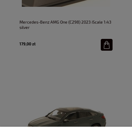
Mercedes-Benz AMG One (C298) 2023 iScale 1:43
silver
179,00 zł