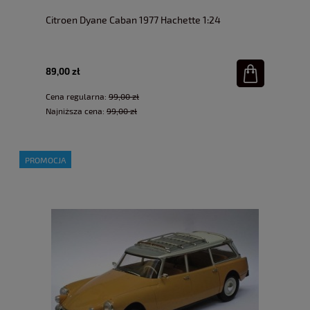
Citroen Dyane Caban 1977 Hachette 1:24
89,00 zł
Cena regularna:
99,00 zł
Najniższa cena:
99,00 zł
PROMOCJA