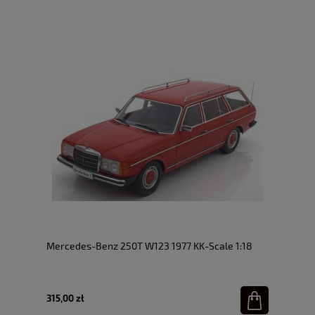
Mercedes-Benz 250T W123 1977 KK-Scale 1:18
315,00 zł