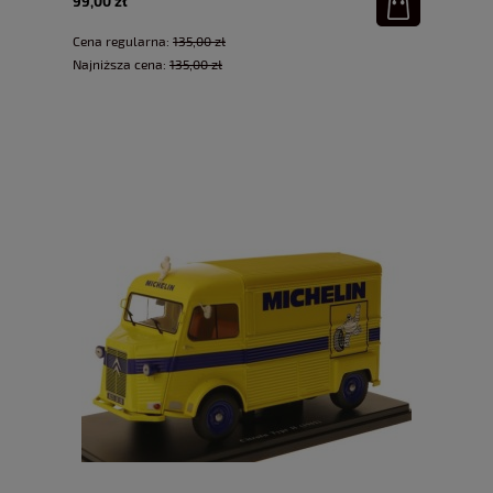
99,00 zł
Cena regularna:
135,00 zł
Najniższa cena:
135,00 zł