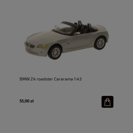
BMW Z4 roadster Cararama 1:43
55,00 zł