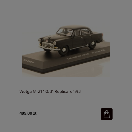
Wołga M-21 "KGB" Replicars 1:43
499,00 zł