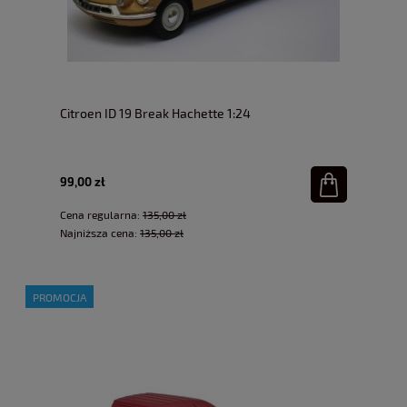
Citroen ID 19 Break Hachette 1:24
99,00 zł
Cena regularna:
135,00 zł
Najniższa cena:
135,00 zł
PROMOCJA