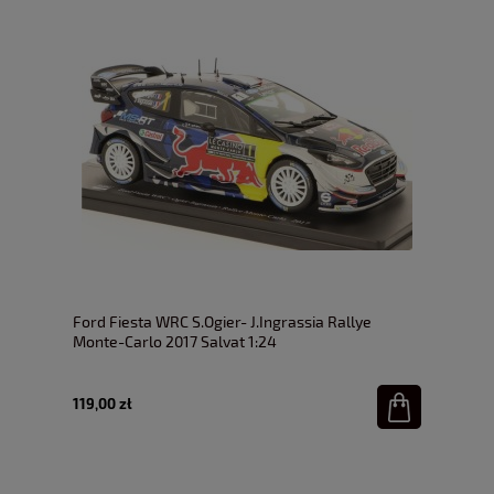
Ford Fiesta WRC S.Ogier- J.Ingrassia Rallye
Monte-Carlo 2017 Salvat 1:24
119,00 zł