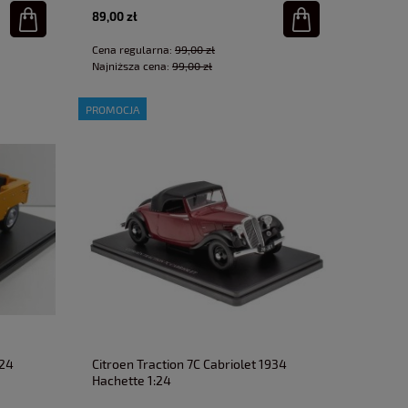
89,00 zł
Cena regularna:
99,00 zł
Najniższa cena:
99,00 zł
PROMOCJA
:24
Citroen Traction 7C Cabriolet 1934
Hachette 1:24