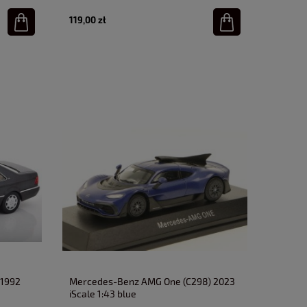
119,00 zł
 1992
Mercedes-Benz AMG One (C298) 2023
iScale 1:43 blue