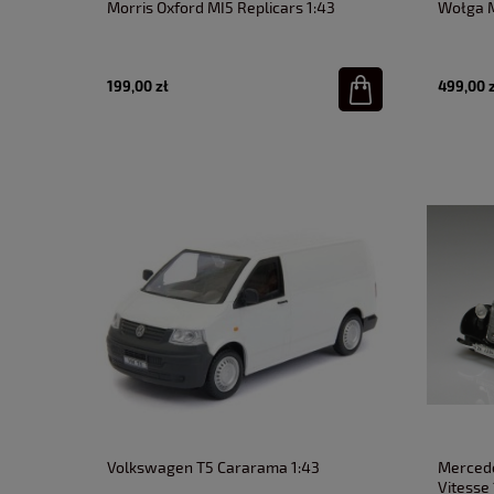
Morris Oxford MI5 Replicars 1:43
Wołga M
199,00 zł
499,00 
Volkswagen T5 Cararama 1:43
Mercede
Vitesse 