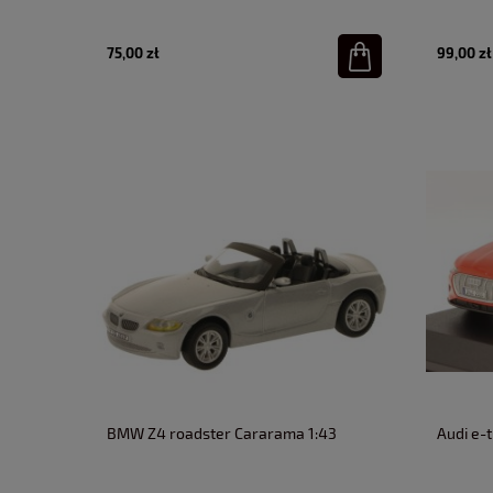
75,00 zł
99,00 zł
BMW Z4 roadster Cararama 1:43
Audi e-