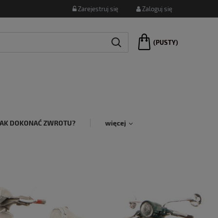
Zarejestruj się
Zaloguj się
(PUSTY)
JAK DOKONAĆ ZWROTU?
więcej