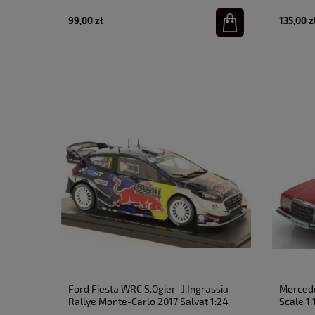
99,00 zł
135,00 z
Ford Fiesta WRC S.Ogier- J.Ingrassia
Mercede
Rallye Monte-Carlo 2017 Salvat 1:24
Scale 1: