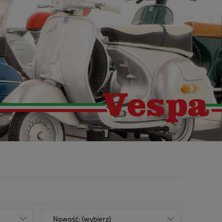
Nowość: (wybierz)