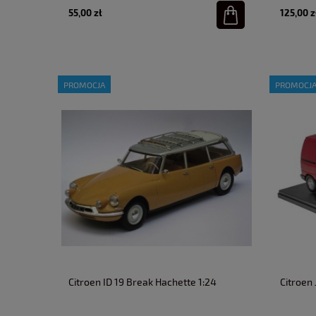
55,00 zł
125,00 z
PROMOCJA
PROMOCJ
Citroen ID 19 Break Hachette 1:24
Citroen