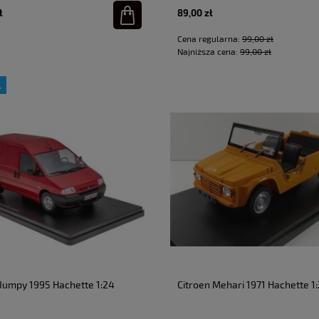
ł
89,00 zł
Cena regularna:
99,00 zł
Najniższa cena:
99,00 zł
A
 Jumpy 1995 Hachette 1:24
Citroen Mehari 1971 Hachette 1