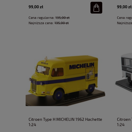
99,00 zł
99,00 zł
Cena regularna:
135,00 zł
Cena reg
Najniższa cena:
135,00 zł
Najniższ
Citroen Type H MICHELIN 1962 Hachette
Citroen
1:24
1:24