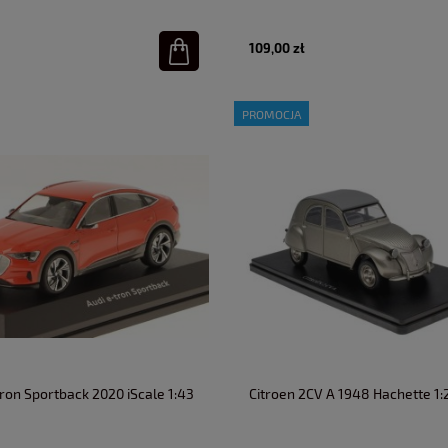
109,00 zł
PROMOCJA
tron Sportback 2020 iScale 1:43
Citroen 2CV A 1948 Hachette 1: