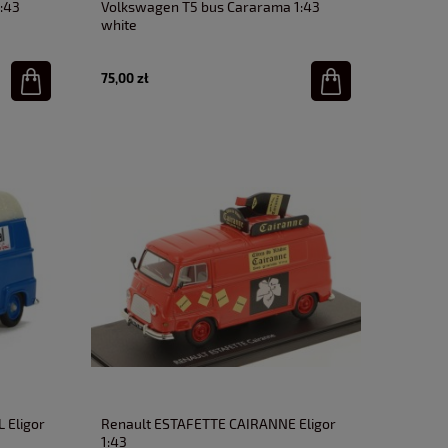
:43
Volkswagen T5 bus Cararama 1:43
white
75,00 zł
 Eligor
Renault ESTAFETTE CAIRANNE Eligor
1:43