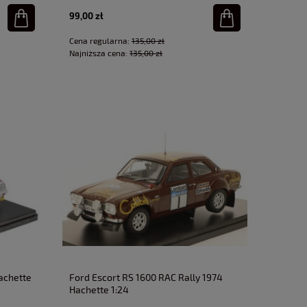
99,00 zł
Cena regularna:
135,00 zł
Najniższa cena:
135,00 zł
Hachette
Ford Escort RS 1600 RAC Rally 1974
Hachette 1:24