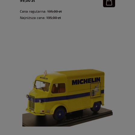
99,00 zł
Cena regularna:
135,00 zł
Najniższa cena:
135,00 zł