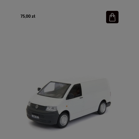
75,00 zł