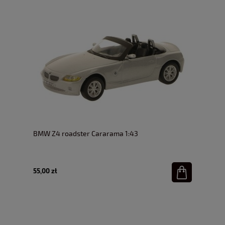
BMW Z4 roadster Cararama 1:43
55,00 zł