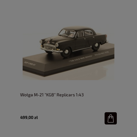
Wołga M-21 "KGB" Replicars 1:43
499,00 zł