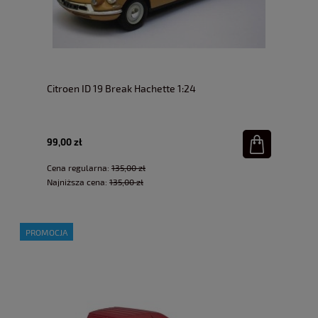
Citroen ID 19 Break Hachette 1:24
99,00 zł
Cena regularna:
135,00 zł
Najniższa cena:
135,00 zł
PROMOCJA