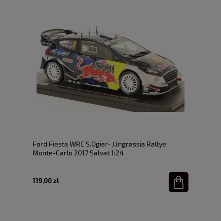
Ford Fiesta WRC S.Ogier- J.Ingrassia Rallye
Monte-Carlo 2017 Salvat 1:24
119,00 zł