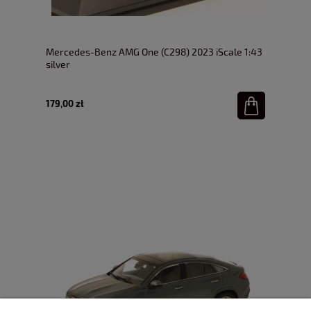
Mercedes-Benz AMG One (C298) 2023 iScale 1:43
silver
179,00 zł