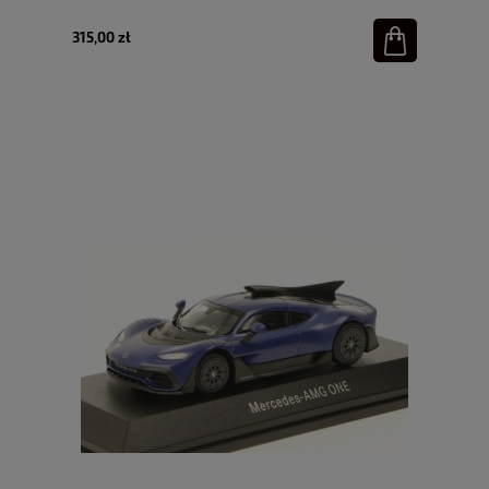
315,00 zł