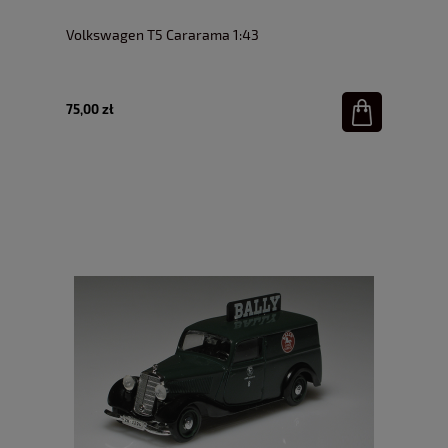
Volkswagen T5 Cararama 1:43
75,00 zł