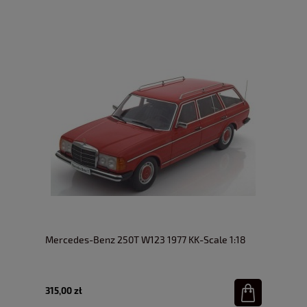
Mercedes-Benz 250T W123 1977 KK-Scale 1:18
315,00 zł