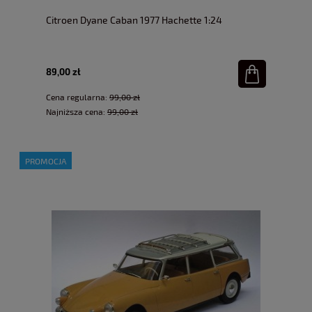
Citroen Dyane Caban 1977 Hachette 1:24
89,00 zł
Cena regularna:
99,00 zł
Najniższa cena:
99,00 zł
PROMOCJA