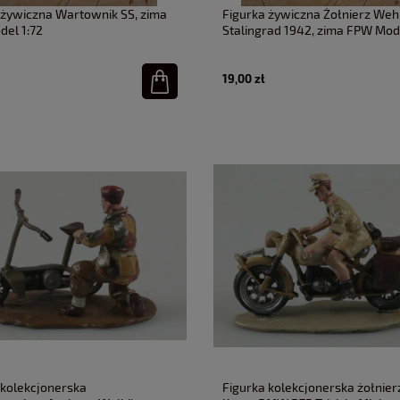
 żywiczna Wartownik SS, zima
Figurka żywiczna Żołnierz Weh
el 1:72
Stalingrad 1942, zima FPW Mode
19,00 zł
 kolekcjonerska
Figurka kolekcjonerska żołnier