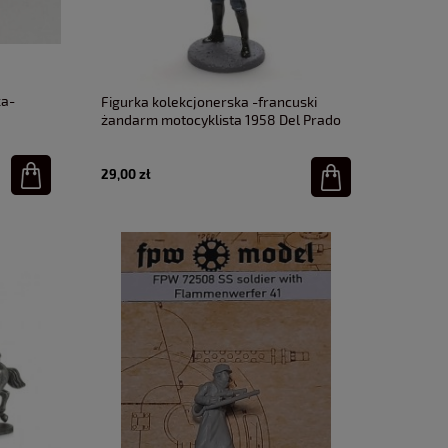
ka-
Figurka kolekcjonerska -francuski
żandarm motocyklista 1958 Del Prado
29,00 zł