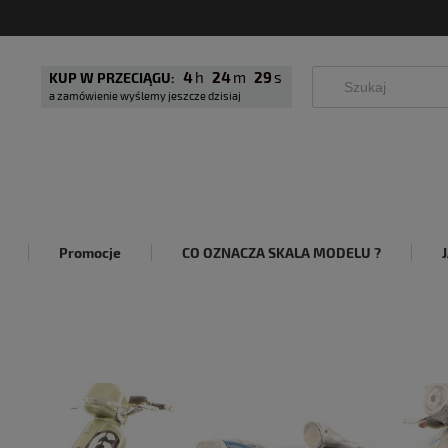
4
24
26
KUP W PRZECIĄGU:
a zamówienie wyślemy jeszcze dzisiaj
Promocje
CO OZNACZA SKALA MODELU ?