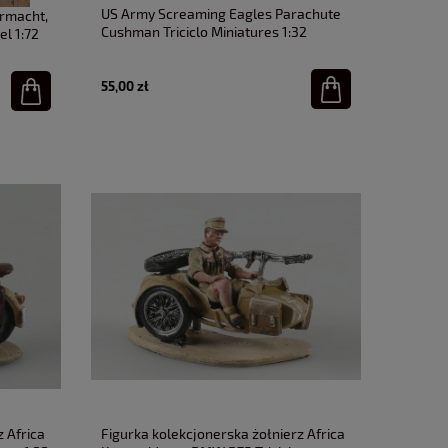
US Army Screaming Eagles Parachute
rmacht,
Cushman Triciclo Miniatures 1:32
l 1:72
55,00 zł
z Africa
Figurka kolekcjonerska żołnierz Africa