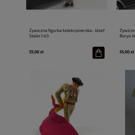
Żywiczna figurka kolekcjonerska- Józef
Żywiczn
Stalin 1:43
Borys Je
55,00 zł
55,00 zł