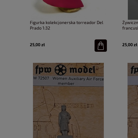
Figurka kolekcjonerska torreador Del
Żywiczn
Prado 1:32
francus
25,00 zł
25,00 zł