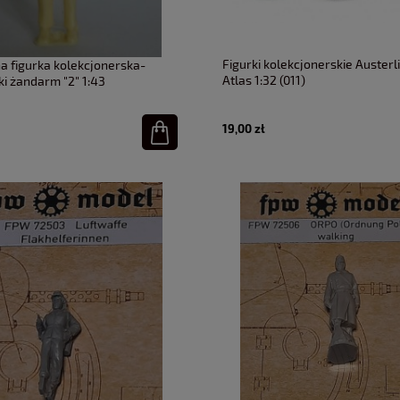
Figurki kolekcjonerskie Austerl
a figurka kolekcjonerska-
Atlas 1:32 (011)
ki żandarm "2" 1:43
19,00 zł