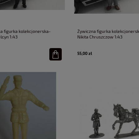
a figurka kolekcjonerska-
Żywiczna figurka kolekcjoners
lcyn 1:43
Nikita Chruszczow 1:43
55,00 zł