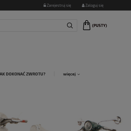
Zarejestruj się
Zaloguj się
(PUSTY)
JAK DOKONAĆ ZWROTU?
więcej