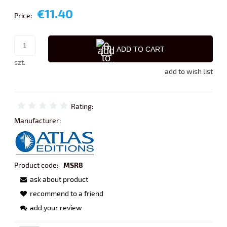
€11.40
Price:
ADD TO CART
szt.
add to wish list
Rating:
Manufacturer:
Product code:
MSR8
ask about product
recommend to a friend
add your review