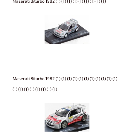
Maserati Biturbo 1982 (1) (1) (1) (1) (1) (1) (1) (1) (1)
Maserati Biturbo 1982 (1) (1) (1) (1) (1) (1) (1) (1) (1) (1) (1)
(1) (1) (1) (1) (1) (1) (1) (1)