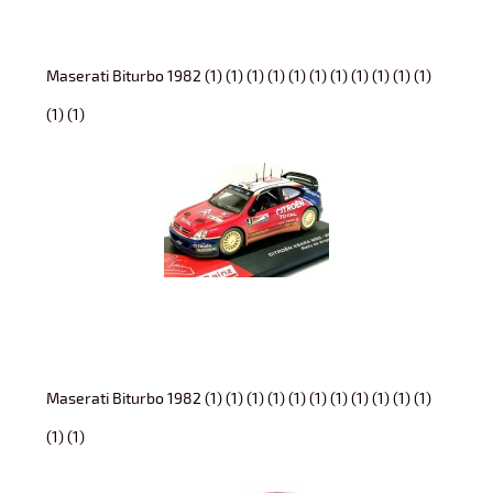
Maserati Biturbo 1982 (1) (1) (1) (1) (1) (1) (1) (1) (1) (1) (1)
(1) (1)
Maserati Biturbo 1982 (1) (1) (1) (1) (1) (1) (1) (1) (1) (1) (1)
(1) (1)