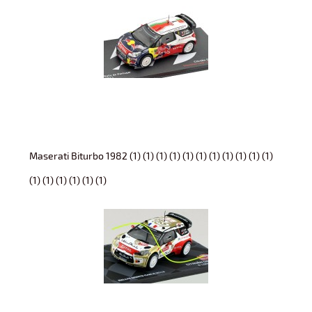
Maserati Biturbo 1982 (1) (1) (1) (1) (1) (1) (1) (1) (1) (1) (1)
(1) (1) (1) (1) (1) (1)