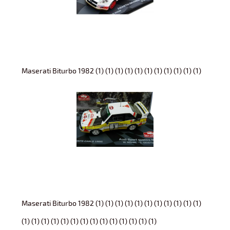
Maserati Biturbo 1982 (1) (1) (1) (1) (1) (1) (1) (1) (1) (1) (1)
Maserati Biturbo 1982 (1) (1) (1) (1) (1) (1) (1) (1) (1) (1) (1)
(1) (1) (1) (1) (1) (1) (1) (1) (1) (1) (1) (1) (1) (1)