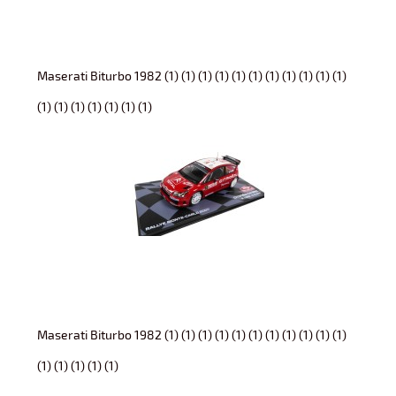
Maserati Biturbo 1982 (1) (1) (1) (1) (1) (1) (1) (1) (1) (1) (1)
(1) (1) (1) (1) (1) (1) (1)
Maserati Biturbo 1982 (1) (1) (1) (1) (1) (1) (1) (1) (1) (1) (1)
(1) (1) (1) (1) (1)