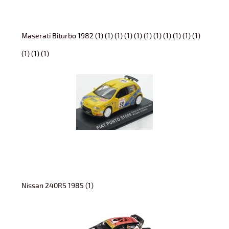
Maserati Biturbo 1982 (1) (1) (1) (1) (1) (1) (1) (1) (1) (1) (1)
(1) (1) (1)
Nissan 240RS 1985 (1)