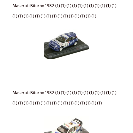
Maserati Biturbo 1982 (1) (1) (1) (1) (1) (1) (1) (1) (1) (1) (1)
(1) (1) (1) (1) (1) (1) (1) (1) (1) (1) (1) (1) (1) (1) (1)
Maserati Biturbo 1982 (1) (1) (1) (1) (1) (1) (1) (1) (1) (1) (1)
(1) (1) (1) (1) (1) (1) (1) (1) (1) (1) (1) (1) (1) (1) (1) (1)