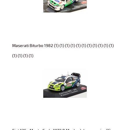
Maserati Biturbo 1982 (1) (1) (1) (1) (1) (1) (1) (1) (1) (1) (1)
(1) (1) (1) (1)