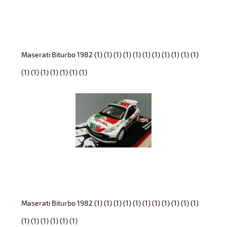
Maserati Biturbo 1982 (1) (1) (1) (1) (1) (1) (1) (1) (1) (1) (1)
(1) (1) (1) (1) (1) (1) (1)
Maserati Biturbo 1982 (1) (1) (1) (1) (1) (1) (1) (1) (1) (1) (1)
(1) (1) (1) (1) (1) (1)