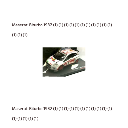
Maserati Biturbo 1982 (1) (1) (1) (1) (1) (1) (1) (1) (1) (1) (1)
(1) (1) (1)
Maserati Biturbo 1982 (1) (1) (1) (1) (1) (1) (1) (1) (1) (1) (1)
(1) (1) (1) (1) (1)