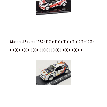
Maserati Biturbo 1982 (1) (1) (1) (1) (1) (1) (1) (1) (1) (1) (1)
(1) (1) (1) (1) (1) (1) (1) (1) (1) (1) (1) (1) (1) (1) (1) (1)