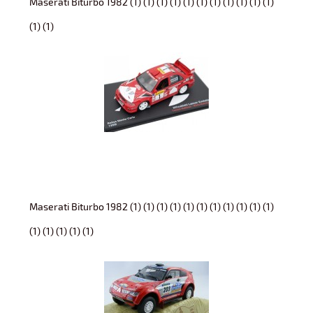
Maserati Biturbo 1982 (1) (1) (1) (1) (1) (1) (1) (1) (1) (1) (1)
(1) (1)
Maserati Biturbo 1982 (1) (1) (1) (1) (1) (1) (1) (1) (1) (1) (1)
(1) (1) (1) (1) (1)