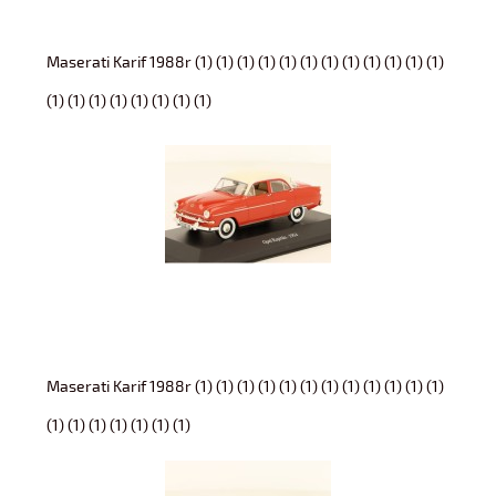
Maserati Karif 1988r (1) (1) (1) (1) (1) (1) (1) (1) (1) (1) (1) (1)
(1) (1) (1) (1) (1) (1) (1) (1)
Maserati Karif 1988r (1) (1) (1) (1) (1) (1) (1) (1) (1) (1) (1) (1)
(1) (1) (1) (1) (1) (1) (1)