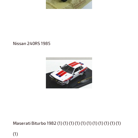
Nissan 240RS 1985
Maserati Biturbo 1982 (1) (1) (1) (1) (1) (1) (1) (1) (1) (1) (1)
(1)