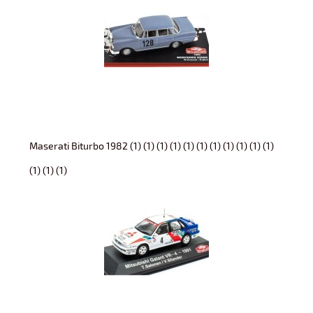
Maserati Biturbo 1982 (1) (1) (1) (1) (1) (1) (1) (1) (1) (1) (1)
(1) (1) (1)