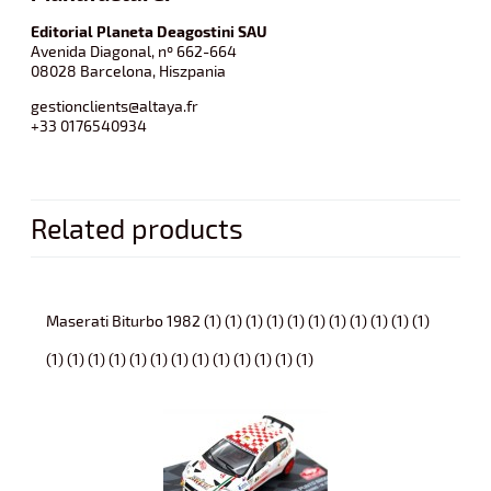
Editorial Planeta Deagostini SAU
Avenida Diagonal, nº 662-664
08028 Barcelona, Hiszpania
gestionclients@altaya.fr
+33 0176540934
Related products
Maserati Biturbo 1982 (1) (1) (1) (1) (1) (1) (1) (1) (1) (1) (1)
(1) (1) (1) (1) (1) (1) (1) (1) (1) (1) (1) (1) (1)