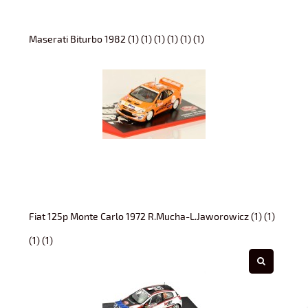
Maserati Biturbo 1982 (1) (1) (1) (1) (1) (1)
Fiat 125p Monte Carlo 1972 R.Mucha-L.Jaworowicz (1) (1)
(1) (1)