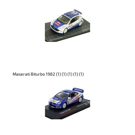
Maserati Biturbo 1982 (1) (1) (1) (1) (1)