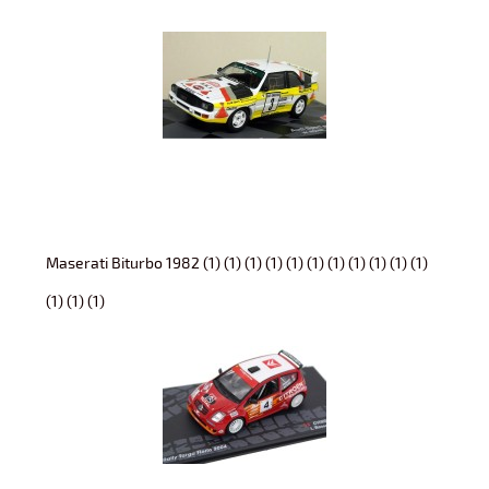
Maserati Biturbo 1982 (1) (1) (1) (1) (1) (1) (1) (1) (1) (1) (1)
(1) (1) (1)