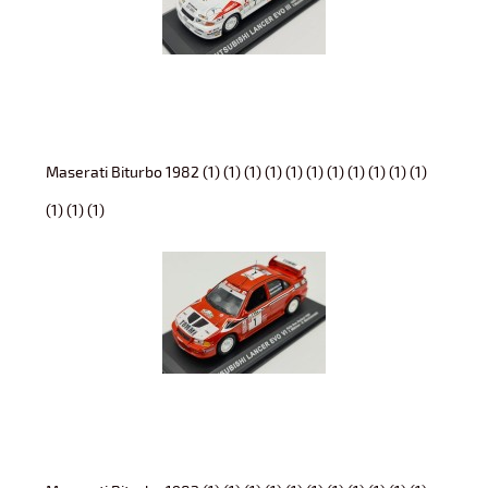
Maserati Biturbo 1982 (1) (1) (1) (1) (1) (1) (1) (1) (1) (1) (1)
(1) (1) (1)