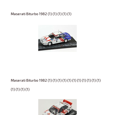
Maserati Biturbo 1982 (1) (1) (1) (1) (1)
Maserati Biturbo 1982 (1) (1) (1) (1) (1) (1) (1) (1) (1) (1) (1)
(1) (1) (1) (1)