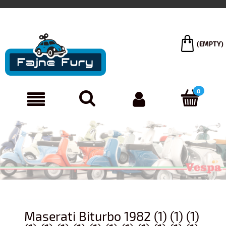
(EMPTY)
Maserati Biturbo 1982 (1) (1) (1)