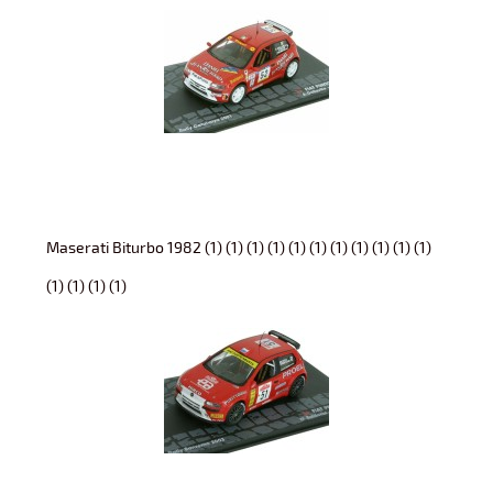
Maserati Biturbo 1982 (1) (1) (1) (1) (1) (1) (1) (1) (1) (1) (1)
(1) (1) (1) (1)