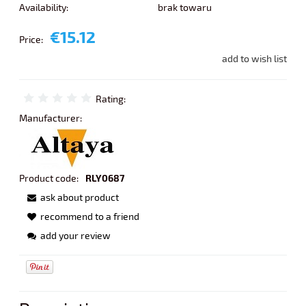
Availability:
brak towaru
€15.12
Price:
add to wish list
Rating:
Manufacturer:
Product code:
RLY0687
ask about product
recommend to a friend
add your review