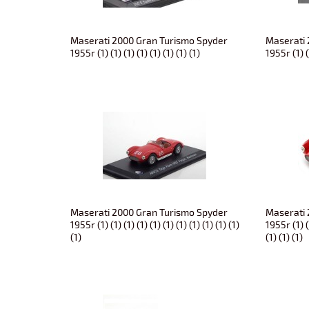
Maserati 2000 Gran Turismo Spyder
Maserati 
1955r (1) (1) (1) (1) (1) (1) (1) (1)
1955r (1) (1
Maserati 2000 Gran Turismo Spyder
Maserati 
1955r (1) (1) (1) (1) (1) (1) (1) (1) (1) (1) (1)
1955r (1) (1
(1)
(1) (1) (1)