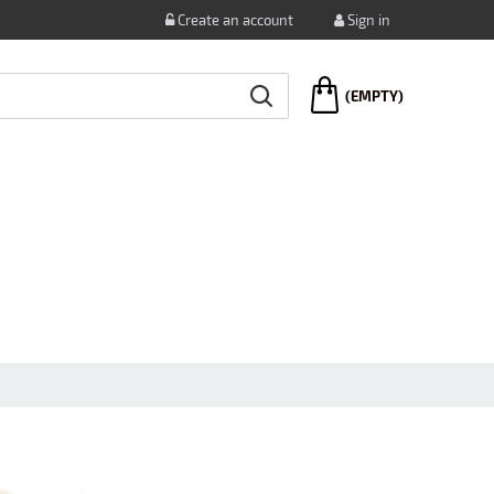
Create an account
Sign in
(EMPTY)