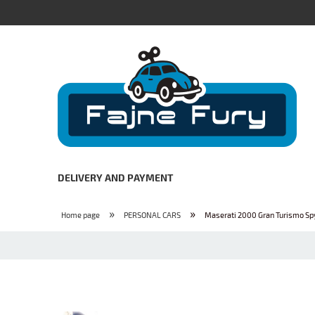
DELIVERY AND PAYMENT
»
»
Home page
PERSONAL CARS
Maserati 2000 Gran Turismo Spyder 1955