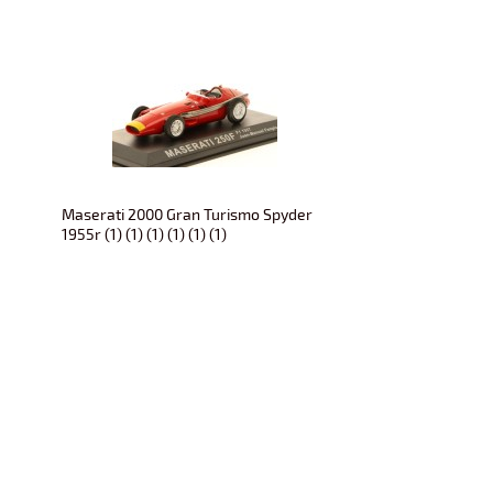
Maserati 2000 Gran Turismo Spyder
1955r (1) (1) (1) (1) (1) (1)