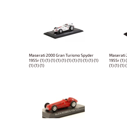
Maserati 2000 Gran Turismo Spyder
Maserati 
1955r (1) (1) (1) (1) (1) (1) (1) (1) (1) (1) (1)
1955r (1) (1
(1) (1) (1)
(1) (1) (1) 