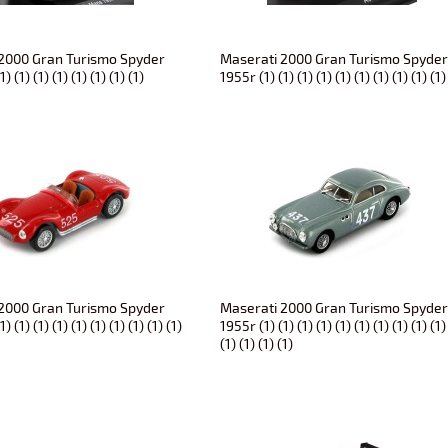
2000 Gran Turismo Spyder
Maserati 2000 Gran Turismo Spyde
) (1) (1) (1) (1) (1) (1) (1)
1955r (1) (1) (1) (1) (1) (1) (1) (1) (1) (1)
2000 Gran Turismo Spyder
Maserati 2000 Gran Turismo Spyde
) (1) (1) (1) (1) (1) (1) (1) (1) (1)
1955r (1) (1) (1) (1) (1) (1) (1) (1) (1) (1)
(1) (1) (1) (1)