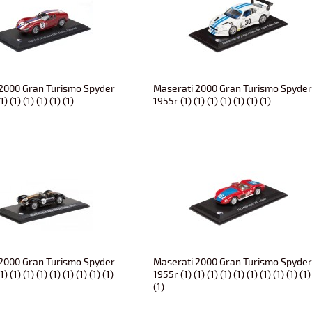
2000 Gran Turismo Spyder
Maserati 2000 Gran Turismo Spyde
) (1) (1) (1) (1) (1)
1955r (1) (1) (1) (1) (1) (1) (1)
2000 Gran Turismo Spyder
Maserati 2000 Gran Turismo Spyde
) (1) (1) (1) (1) (1) (1) (1) (1)
1955r (1) (1) (1) (1) (1) (1) (1) (1) (1) (1)
(1)