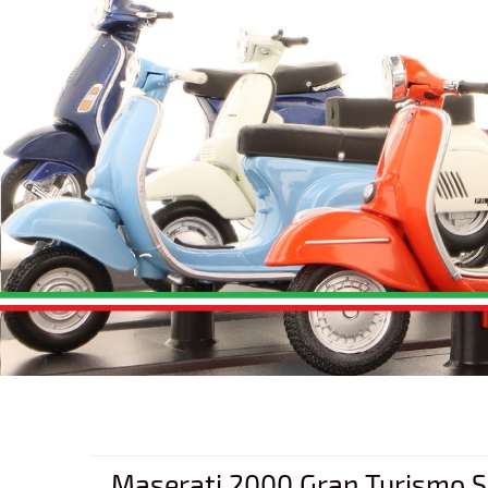
Maserati 2000 Gran Turismo Spyder 19