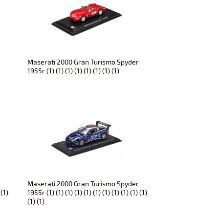
r
Maserati 2000 Gran Turismo Spyder
1955r (1) (1) (1) (1) (1) (1) (1) (1)
r
Maserati 2000 Gran Turismo Spyder
 (1)
1955r (1) (1) (1) (1) (1) (1) (1) (1) (1) (1) (1)
(1) (1)