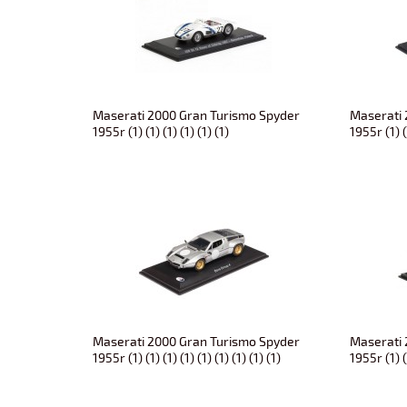
Maserati 2000 Gran Turismo Spyder
Maserati 
1955r (1) (1) (1) (1) (1) (1)
1955r (1) (1
Maserati 2000 Gran Turismo Spyder
Maserati 
1955r (1) (1) (1) (1) (1) (1) (1) (1) (1)
1955r (1) (1