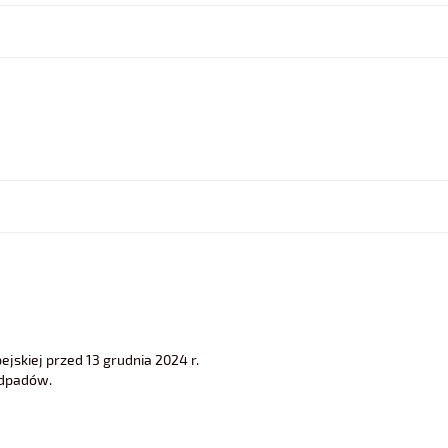
jskiej przed 13 grudnia 2024 r.
odpadów.