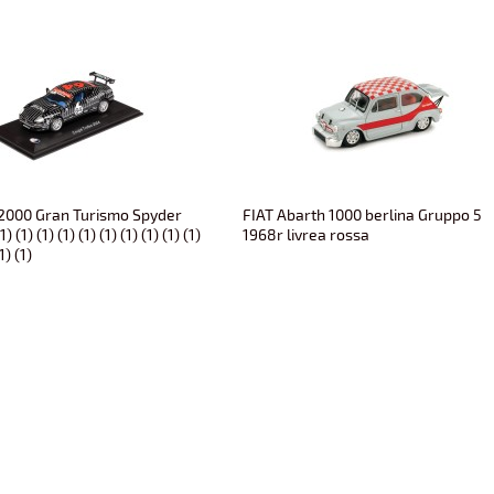
2000 Gran Turismo Spyder
FIAT Abarth 1000 berlina Gruppo 5
) (1) (1) (1) (1) (1) (1) (1) (1) (1)
1968r livrea rossa
(1) (1)