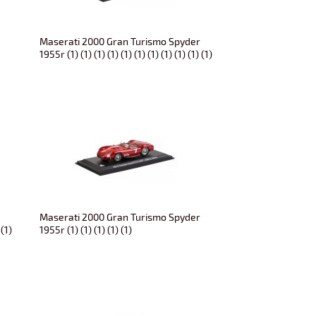
r
Maserati 2000 Gran Turismo Spyder
1955r (1) (1) (1) (1) (1) (1) (1) (1) (1) (1) (1)
r
Maserati 2000 Gran Turismo Spyder
 (1)
1955r (1) (1) (1) (1) (1)