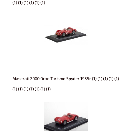
(1) (1) (1) (1) (1) (1)
Maserati 2000 Gran Turismo Spyder 1955r (1) (1) (1) (1) (1)
(1) (1) (1) (1) (1) (1) (1)