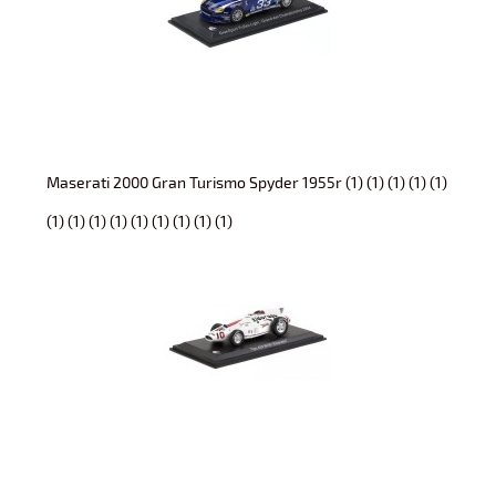
Maserati 2000 Gran Turismo Spyder 1955r (1) (1) (1) (1) (1)
(1) (1) (1) (1) (1) (1) (1) (1) (1)