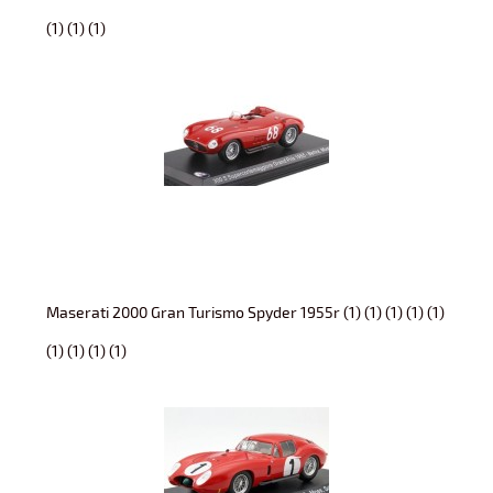
(1) (1) (1)
Maserati 2000 Gran Turismo Spyder 1955r (1) (1) (1) (1) (1)
(1) (1) (1) (1)