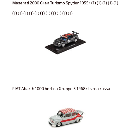
Maserati 2000 Gran Turismo Spyder 1955r (1) (1) (1) (1) (1)
(1) (1) (1) (1) (1) (1) (1) (1) (1) (1) (1)
FIAT Abarth 1000 berlina Gruppo 5 1968r livrea rossa