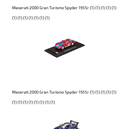
Maserati 2000 Gran Turismo Spyder 1955r (1) (1) (1) (1) (1)
(1) (1) (1) (1) (1) (1) (1)
Maserati 2000 Gran Turismo Spyder 1955r (1) (1) (1) (1) (1)
(1) (1) (1) (1) (1) (1) (1) (1)