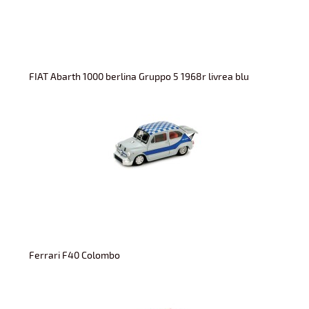
FIAT Abarth 1000 berlina Gruppo 5 1968r livrea blu
Ferrari F40 Colombo