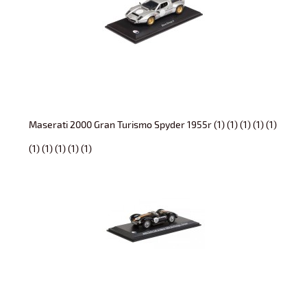
Maserati 2000 Gran Turismo Spyder 1955r (1) (1) (1) (1) (1)
(1) (1) (1) (1) (1)