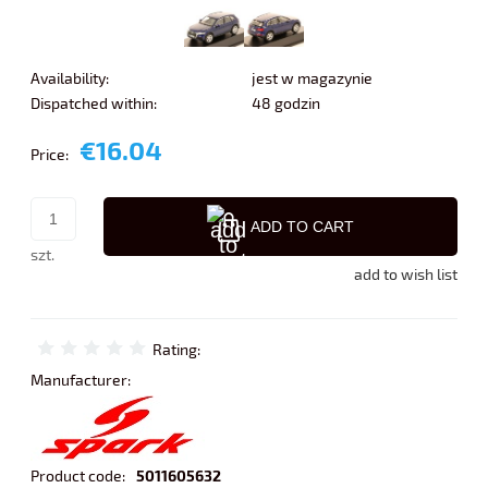
Availability:
jest w magazynie
Dispatched within:
48 godzin
€16.04
Price:
ADD TO CART
szt.
add to wish list
Rating:
Manufacturer:
Product code:
5011605632