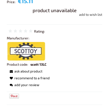
€15.11
Price:
product unavailable
add to wish list
Rating:
Manufacturer:
Product code:
scott 13LC
ask about product
recommend to a friend
add your review