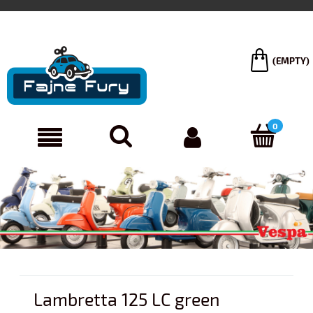
(EMPTY)
Lambretta 125 LC green