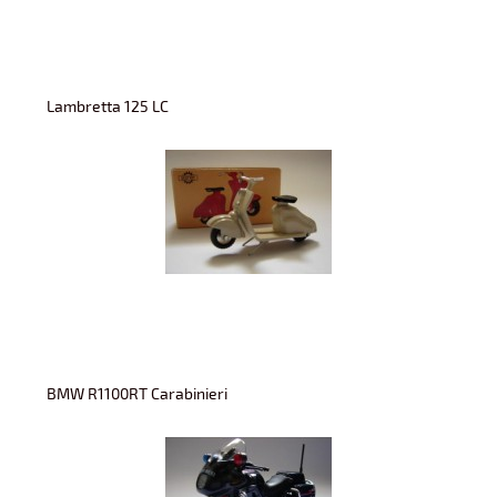
Lambretta 125 LC
BMW R1100RT Carabinieri