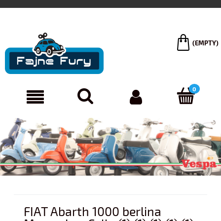
(EMPTY)
FIAT Abarth 1000 berlina