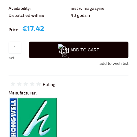
Availability:
jest w magazynie
Dispatched within:
48 godzin
€17.42
Price:
ADD TO CART
szt.
add to wish list
Rating:
Manufacturer: