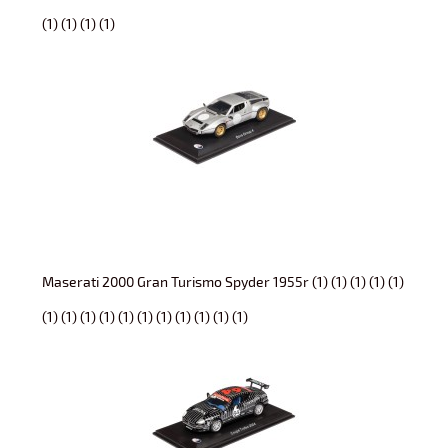
(1) (1) (1) (1)
Maserati 2000 Gran Turismo Spyder 1955r (1) (1) (1) (1) (1)
(1) (1) (1) (1) (1) (1) (1) (1) (1) (1) (1)