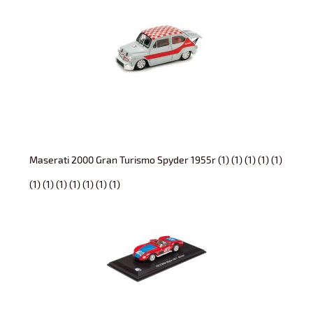
Maserati 2000 Gran Turismo Spyder 1955r (1) (1) (1) (1) (1)
(1) (1) (1) (1) (1) (1) (1)