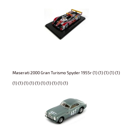
Maserati 2000 Gran Turismo Spyder 1955r (1) (1) (1) (1) (1)
(1) (1) (1) (1) (1) (1) (1) (1) (1) (1)