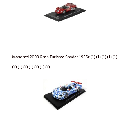
Maserati 2000 Gran Turismo Spyder 1955r (1) (1) (1) (1) (1)
(1) (1) (1) (1) (1) (1) (1)