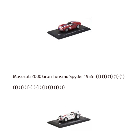
Maserati 2000 Gran Turismo Spyder 1955r (1) (1) (1) (1) (1)
(1) (1) (1) (1) (1) (1) (1) (1) (1)