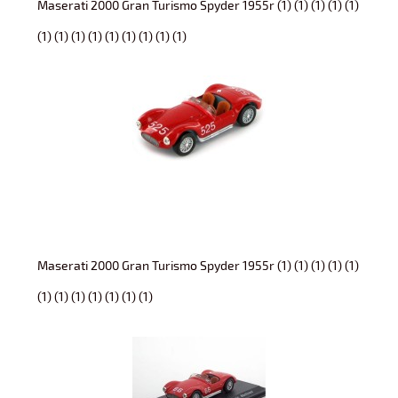
Maserati 2000 Gran Turismo Spyder 1955r (1) (1) (1) (1) (1)
(1) (1) (1) (1) (1) (1) (1) (1) (1)
Maserati 2000 Gran Turismo Spyder 1955r (1) (1) (1) (1) (1)
(1) (1) (1) (1) (1) (1) (1)