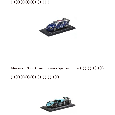
(1) (1) (1) (1) (1) (1) (1) (1)
Maserati 2000 Gran Turismo Spyder 1955r (1) (1) (1) (1) (1)
(1) (1) (1) (1) (1) (1) (1) (1) (1) (1)