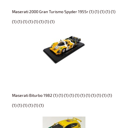
Maserati 2000 Gran Turismo Spyder 1955r (1) (1) (1) (1) (1)
(1) (1) (1) (1) (1) (1) (1) (1)
Maserati Biturbo 1982 (1) (1) (1) (1) (1) (1) (1) (1) (1) (1) (1)
(1) (1) (1) (1) (1) (1)