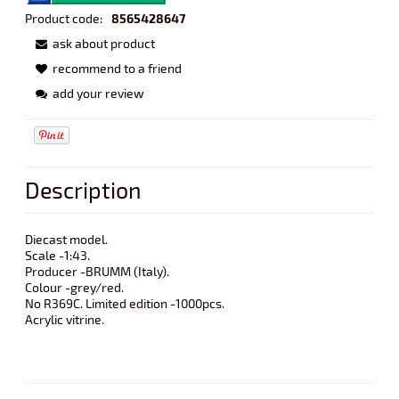
Product code:
8565428647
ask about product
recommend to a friend
add your review
Description
Diecast model.
Scale -1:43.
Producer -BRUMM (Italy).
Colour -grey/red.
No R369C. Limited edition -1000pcs.
Acrylic vitrine.