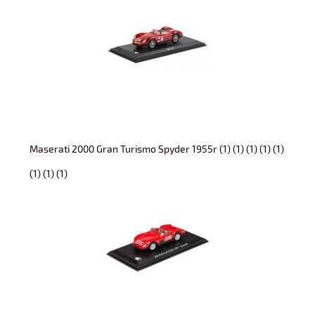
Maserati 2000 Gran Turismo Spyder 1955r (1) (1) (1) (1) (1)
(1) (1) (1)