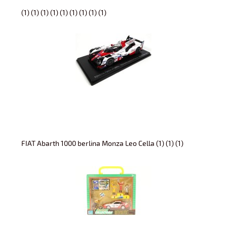
(1) (1) (1) (1) (1) (1) (1) (1) (1)
FIAT Abarth 1000 berlina Monza Leo Cella (1) (1) (1)