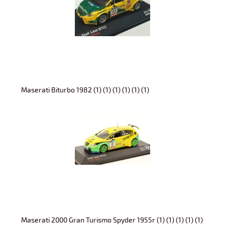
Maserati Biturbo 1982 (1) (1) (1) (1) (1) (1)
Maserati 2000 Gran Turismo Spyder 1955r (1) (1) (1) (1) (1)