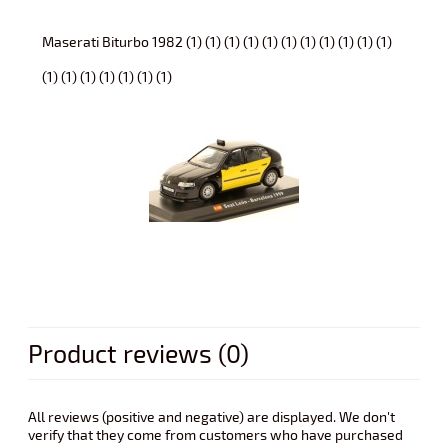
Maserati Biturbo 1982 (1) (1) (1) (1) (1) (1) (1) (1) (1) (1) (1)
(1) (1) (1) (1) (1) (1) (1)
Product reviews (0)
All reviews (positive and negative) are displayed. We don't
verify that they come from customers who have purchased