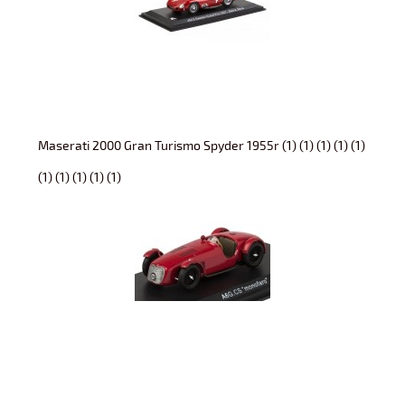
Maserati 2000 Gran Turismo Spyder 1955r (1) (1) (1) (1) (1)
(1) (1) (1) (1) (1)