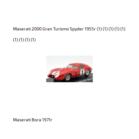
Maserati 2000 Gran Turismo Spyder 1955r (1) (1) (1) (1) (1)
(1) (1) (1) (1)
Maserati Bora 1971r