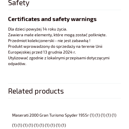
Safety
Certificates and safety warnings
Dla dzieci powyżej 14 roku życia.
Zawiera małe elementy, które mogą zostać połknięte.
Przedmiot kolekcjonerski - nie jest zabawką !
Produkt wprowadzony do sprzedaży na terenie Unii
Europejskiej przed 13 grudnia 2024 r.
Utylizować zgodnie z lokalnymi przepisami dotyczącymi
odpadów.
Related products
Maserati 2000 Gran Turismo Spyder 1955r (1) (1) (1) (1) (1)
(1) (1) (1) (1) (1) (1) (1) (1) (1) (1)