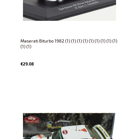
Maserati Biturbo 1982 (1) (1) (1) (1) (1) (1) (1) (1) (1)
(1) (1)
€29.08