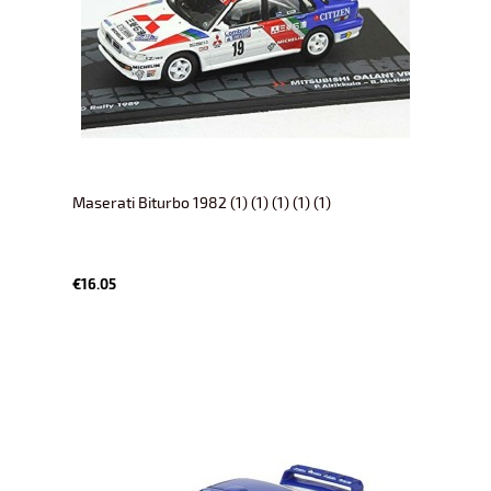
Maserati Biturbo 1982 (1) (1) (1) (1) (1)
€16.05