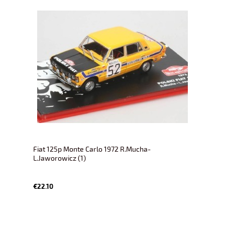
Fiat 125p Monte Carlo 1972 R.Mucha-
L.Jaworowicz (1)
€22.10