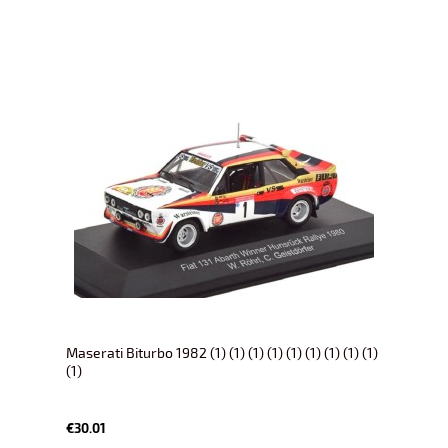
Maserati Biturbo 1982 (1) (1) (1) (1) (1) (1) (1) (1) (1)
(1)
€30.01