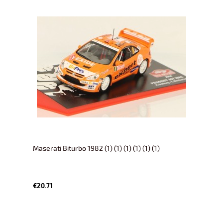
Maserati Biturbo 1982 (1) (1) (1) (1) (1) (1)
€20.71