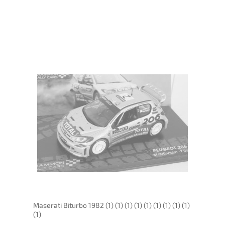
Maserati Biturbo 1982 (1) (1) (1) (1) (1) (1) (1) (1) (1)
(1)