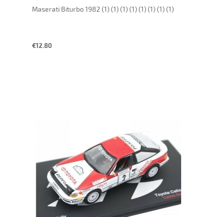
Maserati Biturbo 1982 (1) (1) (1) (1) (1) (1) (1) (1)
€12.80