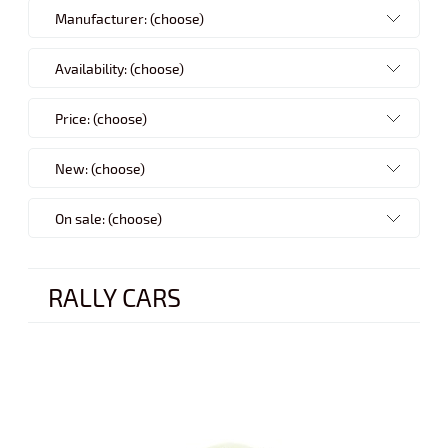
Manufacturer: (choose)
Availability: (choose)
Price: (choose)
New: (choose)
On sale: (choose)
RALLY CARS