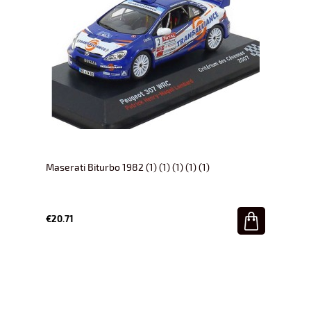
Maserati Biturbo 1982 (1) (1) (1) (1) (1)
€20.71