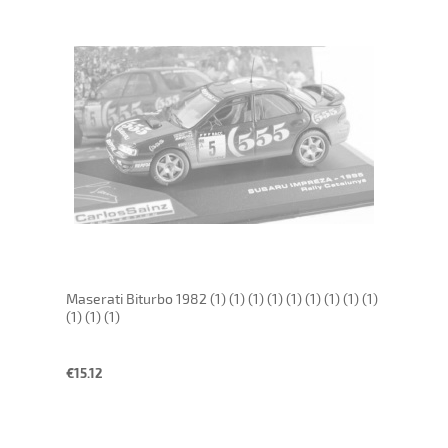
Maserati Biturbo 1982 (1) (1) (1) (1) (1) (1) (1) (1) (1)
(1) (1) (1)
€15.12