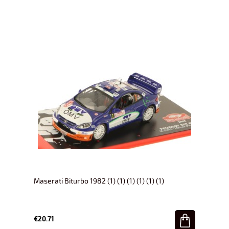
Maserati Biturbo 1982 (1) (1) (1) (1) (1) (1)
€20.71