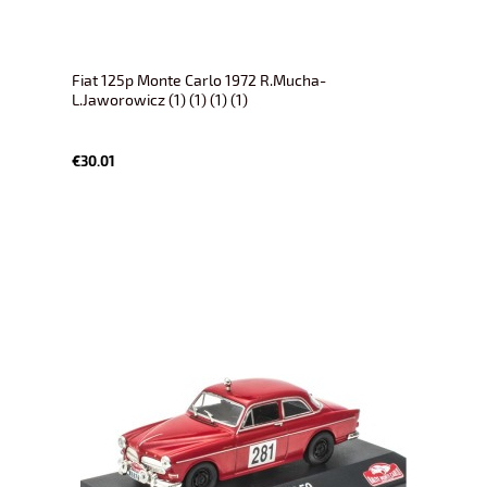
Fiat 125p Monte Carlo 1972 R.Mucha-
L.Jaworowicz (1) (1) (1) (1)
€30.01