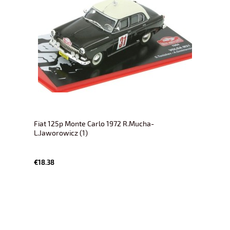
Fiat 125p Monte Carlo 1972 R.Mucha-
L.Jaworowicz (1)
€18.38