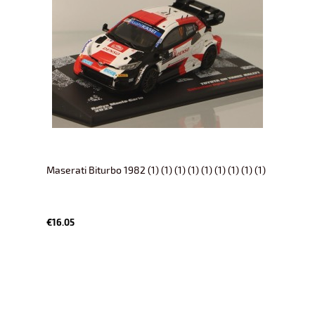
Maserati Biturbo 1982 (1) (1) (1) (1) (1) (1) (1) (1) (1)
€16.05