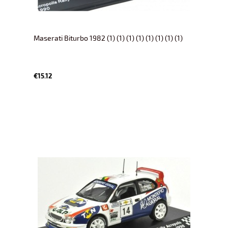
Maserati Biturbo 1982 (1) (1) (1) (1) (1) (1) (1) (1)
€15.12