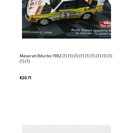
Maserati Biturbo 1982 (1) (1) (1) (1) (1) (1) (1) (1) (1)
(1) (1)
€20.71