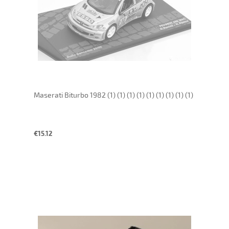
Maserati Biturbo 1982 (1) (1) (1) (1) (1) (1) (1) (1) (1)
€15.12