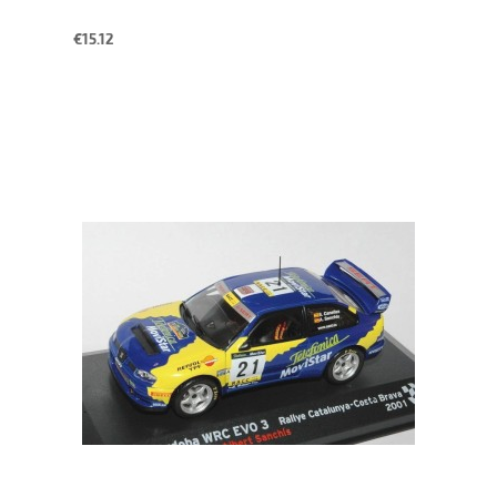
€15.12