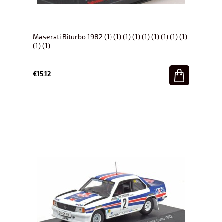
Maserati Biturbo 1982 (1) (1) (1) (1) (1) (1) (1) (1) (1)
(1) (1)
€15.12