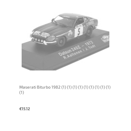
Maserati Biturbo 1982 (1) (1) (1) (1) (1) (1) (1) (1) (1)
(1)
€15.12