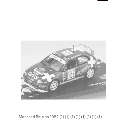
Maserati Biturbo 1982 (1) (1) (1) (1) (1) (1) (1) (1)