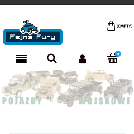
(EMPTY)