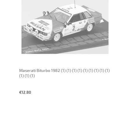
Maserati Biturbo 1982 (1) (1) (1) (1) (1) (1) (1) (1) (1)
(1) (1) (1)
€12.80