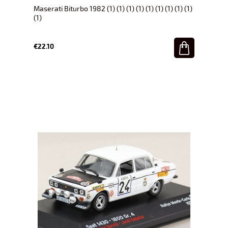
Maserati Biturbo 1982 (1) (1) (1) (1) (1) (1) (1) (1) (1)
(1)
€22.10