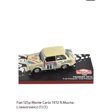
Fiat 125p Monte Carlo 1972 R.Mucha-
L.Jaworowicz (1) (1)