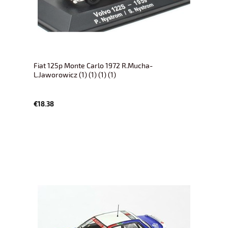
Fiat 125p Monte Carlo 1972 R.Mucha-
L.Jaworowicz (1) (1) (1) (1)
€18.38