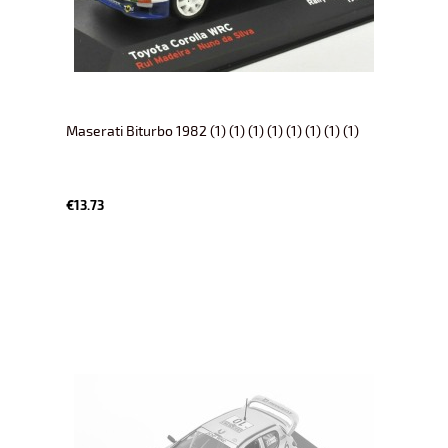
Maserati Biturbo 1982 (1) (1) (1) (1) (1) (1) (1) (1)
€13.73