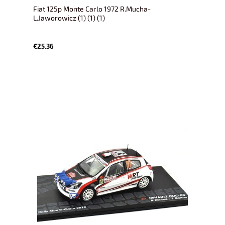
Fiat 125p Monte Carlo 1972 R.Mucha-
L.Jaworowicz (1) (1) (1)
€25.36