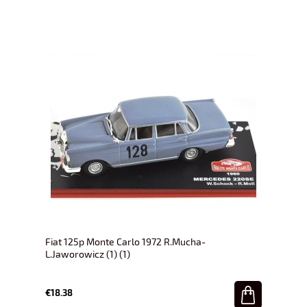
Fiat 125p Monte Carlo 1972 R.Mucha-
L.Jaworowicz (1) (1)
€18.38