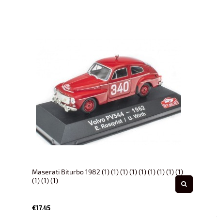
Maserati Biturbo 1982 (1) (1) (1) (1) (1) (1) (1) (1) (1)
(1) (1) (1)
€17.45